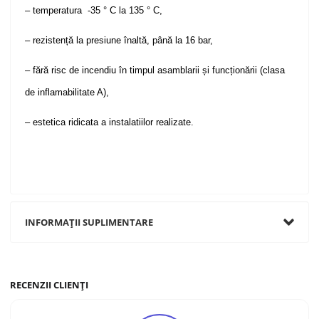
– temperatura -35 ° C la 135 ° C,
– rezistență la presiune înaltă, până la 16 bar,
– fără risc de incendiu în timpul asamblarii și funcționării (clasa
de inflamabilitate A),
– estetica ridicata a instalatiilor realizate.
INFORMAȚII SUPLIMENTARE
RECENZII CLIENȚI