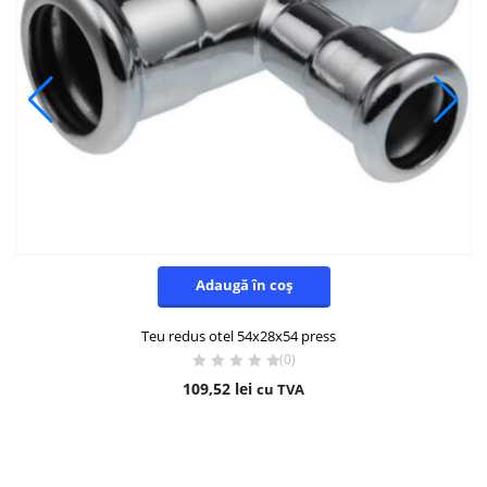
Adaugă în coș
Teu redus otel 54x28x54 press
(0)
109,52
lei
cu TVA