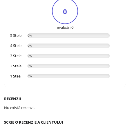
0
evaluări 0
5 Stele
0%
4 Stele
0%
3 Stele
0%
2 Stele
0%
1 Stea
0%
RECENZII
Nu există recenzii.
SCRIE O RECENZIE A CLIENTULUI