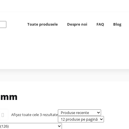
Toate produsele
Despre noi
FAQ
Blog
 mm
Afișez toate cele 3 rezultate