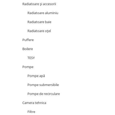
Radiatoare și accesorii
Radiatoare aluminiu
Radiatoare baie
Radiatoare oțel
Puffere
Boilere
TESY
Pompe
Pompe apă
Pompe submersibile
Pompe de recirculare
Camera tehnica
Filtre