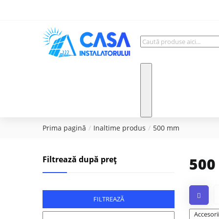
Prima pagină
Inaltime produs
500 mm
Filtrează după preț
500
FILTREAZĂ