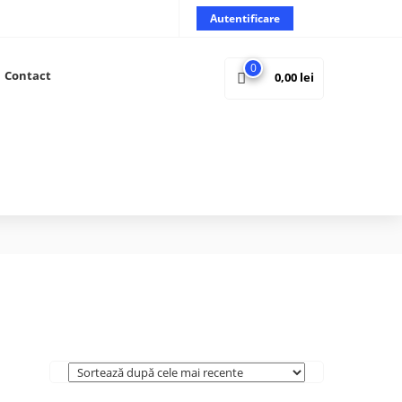
Autentificare
0
Contact
0,00
lei