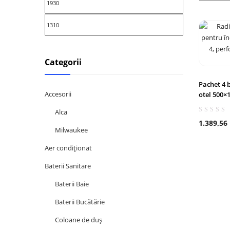
Categorii
Pachet 4 
Accesorii
otel 500×
Alca
1.389,56
Milwaukee
Aer condiționat
Baterii Sanitare
Baterii Baie
Baterii Bucătărie
Coloane de duș