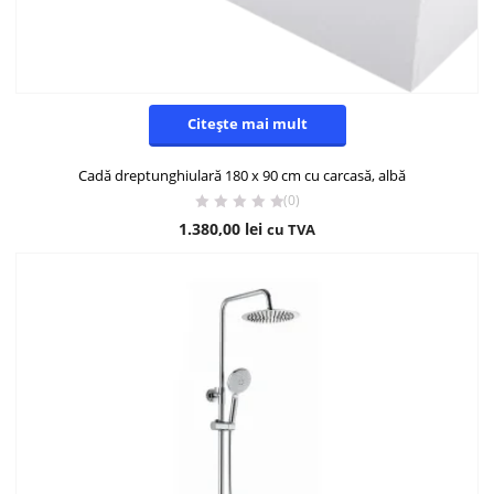
Citește mai mult
Cadă dreptunghiulară 180 x 90 cm cu carcasă, albă
(0)
1.380,00
lei
cu TVA