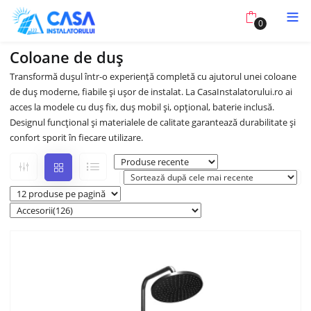
0
Coloane de duș
Transformă dușul într-o experiență completă cu ajutorul unei coloane
de duș moderne, fiabile și ușor de instalat. La CasaInstalatorului.ro ai
acces la modele cu duș fix, duș mobil și, opțional, baterie inclusă.
Designul funcțional și materialele de calitate garantează durabilitate și
confort sporit în fiecare utilizare.