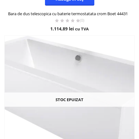
Bara de dus telescopica cu baterie termostatata crom Boet 44431
(0)
1.114,89
lei
cu TVA
STOC EPUIZAT