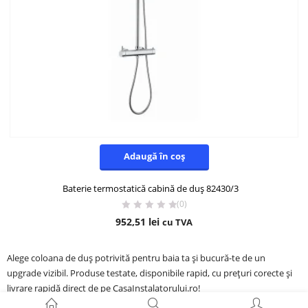
Adaugă în coș
Baterie termostatică cabină de duș 82430/3
(0)
952,51
lei
cu TVA
Alege coloana de duș potrivită pentru baia ta și bucură-te de un
upgrade vizibil. Produse testate, disponibile rapid, cu prețuri corecte și
livrare rapidă direct de pe CasaInstalatorului.ro!