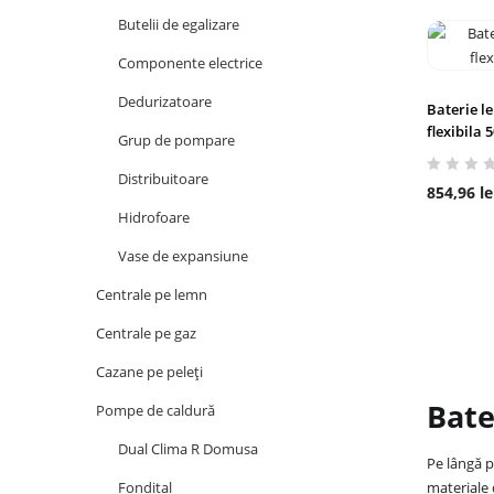
Butelii de egalizare
Componente electrice
Dedurizatoare
Baterie l
flexibila
Grup de pompare
Distribuitoare
854,96
le
Hidrofoare
Vase de expansiune
Centrale pe lemn
Centrale pe gaz
Cazane pe peleți
Bate
Pompe de caldură
Dual Clima R Domusa
Pe lângă p
materiale 
Fondital