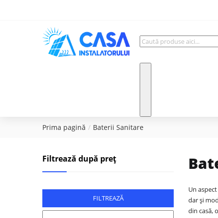
Prima pagină
Baterii Sanitare
Filtrează după preț
Bat
Un aspect 
FILTREAZĂ
dar și mod
din casă, 