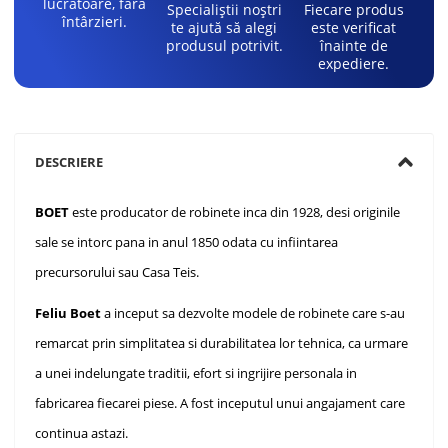
lucrătoare, fără
Specialiștii noștri
Fiecare produs
întârzieri.
te ajută să alegi
este verificat
produsul potrivit.
înainte de
expediere.
DESCRIERE
BOET
este producator de robinete inca din 1928, desi originile
sale se intorc pana in anul 1850 odata cu infiintarea
precursorului sau Casa Teis.
Feliu Boet
a inceput sa dezvolte modele de robinete care s-au
remarcat prin simplitatea si durabilitatea lor tehnica, ca urmare
a unei indelungate traditii, efort si ingrijire personala in
fabricarea fiecarei piese. A fost inceputul unui angajament care
continua astazi.