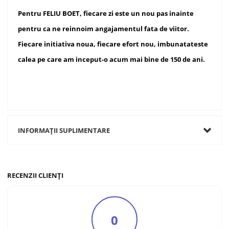
Pentru FELIU BOET, fiecare zi este un nou pas inainte
pentru ca ne reinnoim angajamentul fata de viitor.
Fiecare initiativa noua, fiecare efort nou, imbunatateste
calea pe care am inceput-o acum mai bine de 150 de ani.
INFORMAȚII SUPLIMENTARE
RECENZII CLIENȚI
0