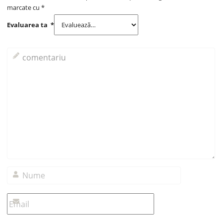
marcate cu
*
Evaluarea ta
*