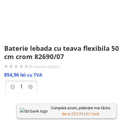
Baterie lebada cu teava flexibila 50
cm crom 82690/07
(
0
recenzii clienți )
854,96
lei
cu TVA
Cumpără acum, plătește mai târziu
de la 223.74 LEI / lună