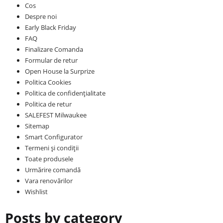
Cos
Despre noi
Early Black Friday
FAQ
Finalizare Comanda
Formular de retur
Open House la Surprize
Politica Cookies
Politica de confidențialitate
Politica de retur
SALEFEST Milwaukee
Sitemap
Smart Configurator
Termeni și condiții
Toate produsele
Urmărire comandă
Vara renovărilor
Wishlist
Posts by category