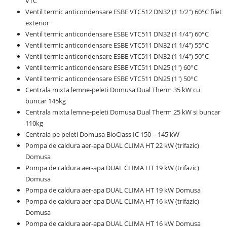
VTC
Ventil termic anticondensare ESBE VTC512 DN32 (1 1/2") 60°C filet
exterior
Ventil termic anticondensare ESBE VTC511 DN32 (1 1/4") 60°C
Ventil termic anticondensare ESBE VTC511 DN32 (1 1/4") 55°C
Ventil termic anticondensare ESBE VTC511 DN32 (1 1/4") 50°C
Ventil termic anticondensare ESBE VTC511 DN25 (1") 60°C
Ventil termic anticondensare ESBE VTC511 DN25 (1") 50°C
Centrala mixta lemne-peleti Domusa Dual Therm 35 kW cu
buncar 145kg
Centrala mixta lemne-peleti Domusa Dual Therm 25 kW si buncar
110kg
Centrala pe peleti Domusa BioClass IC 150 – 145 kW
Pompa de caldura aer-apa DUAL CLIMA HT 22 kW (trifazic)
Domusa
Pompa de caldura aer-apa DUAL CLIMA HT 19 kW (trifazic)
Domusa
Pompa de caldura aer-apa DUAL CLIMA HT 19 kW Domusa
Pompa de caldura aer-apa DUAL CLIMA HT 16 kW (trifazic)
Domusa
Pompa de caldura aer-apa DUAL CLIMA HT 16 kW Domusa