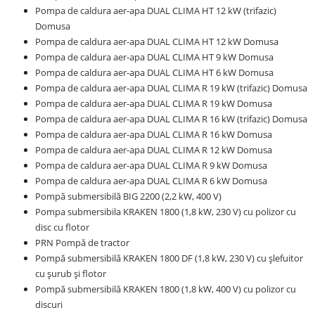
Pompa de caldura aer-apa DUAL CLIMA HT 12 kW (trifazic)
Domusa
Pompa de caldura aer-apa DUAL CLIMA HT 12 kW Domusa
Pompa de caldura aer-apa DUAL CLIMA HT 9 kW Domusa
Pompa de caldura aer-apa DUAL CLIMA HT 6 kW Domusa
Pompa de caldura aer-apa DUAL CLIMA R 19 kW (trifazic) Domusa
Pompa de caldura aer-apa DUAL CLIMA R 19 kW Domusa
Pompa de caldura aer-apa DUAL CLIMA R 16 kW (trifazic) Domusa
Pompa de caldura aer-apa DUAL CLIMA R 16 kW Domusa
Pompa de caldura aer-apa DUAL CLIMA R 12 kW Domusa
Pompa de caldura aer-apa DUAL CLIMA R 9 kW Domusa
Pompa de caldura aer-apa DUAL CLIMA R 6 kW Domusa
Pompă submersibilă BIG 2200 (2,2 kW, 400 V)
Pompa submersibila KRAKEN 1800 (1,8 kW, 230 V) cu polizor cu
disc cu flotor
PRN Pompă de tractor
Pompă submersibilă KRAKEN 1800 DF (1,8 kW, 230 V) cu șlefuitor
cu șurub și flotor
Pompă submersibilă KRAKEN 1800 (1,8 kW, 400 V) cu polizor cu
discuri