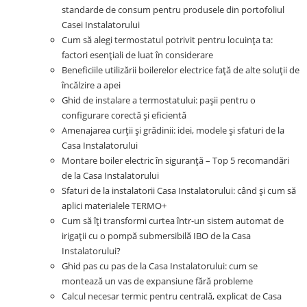
standarde de consum pentru produsele din portofoliul
Casei Instalatorului
Cum să alegi termostatul potrivit pentru locuința ta:
factori esențiali de luat în considerare
Beneficiile utilizării boilerelor electrice față de alte soluții de
încălzire a apei
Ghid de instalare a termostatului: pașii pentru o
configurare corectă și eficientă
Amenajarea curții și grădinii: idei, modele și sfaturi de la
Casa Instalatorului
Montare boiler electric în siguranță – Top 5 recomandări
de la Casa Instalatorului
Sfaturi de la instalatorii Casa Instalatorului: când și cum să
aplici materialele TERMO+
Cum să îți transformi curtea într-un sistem automat de
irigații cu o pompă submersibilă IBO de la Casa
Instalatorului?
Ghid pas cu pas de la Casa Instalatorului: cum se
montează un vas de expansiune fără probleme
Calcul necesar termic pentru centrală, explicat de Casa