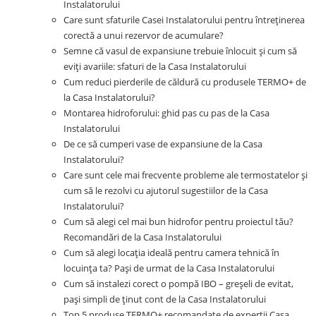
Instalatorului
Care sunt sfaturile Casei Instalatorului pentru întreținerea
corectă a unui rezervor de acumulare?
Semne că vasul de expansiune trebuie înlocuit și cum să
eviți avariile: sfaturi de la Casa Instalatorului
Cum reduci pierderile de căldură cu produsele TERMO+ de
la Casa Instalatorului?
Montarea hidroforului: ghid pas cu pas de la Casa
Instalatorului
De ce să cumperi vase de expansiune de la Casa
Instalatorului?
Care sunt cele mai frecvente probleme ale termostatelor și
cum să le rezolvi cu ajutorul sugestiilor de la Casa
Instalatorului?
Cum să alegi cel mai bun hidrofor pentru proiectul tău?
Recomandări de la Casa Instalatorului
Cum să alegi locația ideală pentru camera tehnică în
locuința ta? Pași de urmat de la Casa Instalatorului
Cum să instalezi corect o pompă IBO – greșeli de evitat,
pași simpli de ținut cont de la Casa Instalatorului
Top 5 produse TERMO+ recomandate de experții Casa