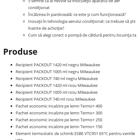
5 semne că ai nevoie să înlocuiești aparatul de aer
condiționat
Încălzirea în pardoseală: ce este și cum funcționează?
Inovații în tehnologia aerului condiționat: ce trebuie să știi
înainte de achiziție?
Cum să alegi corect o pompă de căldură pentru locuința ta
Produse
Recipient PACKOUT 1420 ml negru Milwaukee
Recipient PACKOUT 1005 ml negru Milwaukee
Recipient PACKOUT 740 ml negru Milwaukee
Recipient PACKOUT 1420 ml rosu Milwaukee
Recipient PACKOUT 1005 ml rosu Milwaukee
Recipient PACKOUT 740 ml rosu Milwaukee
Pachet economic incalzire pe lemn Termo+ 400
Pachet economic incalzire pe lemn Termo+ 300
Pachet economic incalzire pe lemn Termo+ 250
Pachet economic incalzire pe lemn Termo+ 150
Element termostatic de schimb ESBE VTC951 65°C pentru ventile