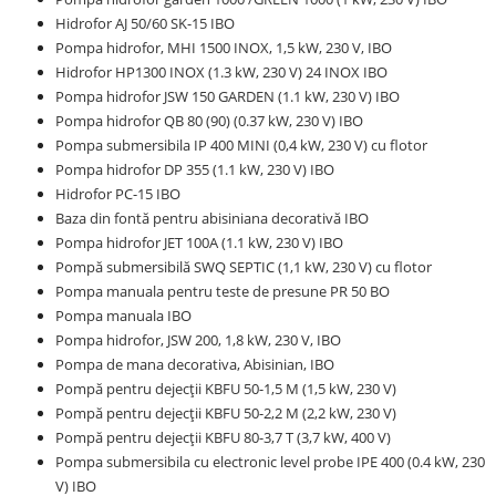
Hidrofor AJ 50/60 SK-15 IBO
Pompa hidrofor, MHI 1500 INOX, 1,5 kW, 230 V, IBO
Hidrofor HP1300 INOX (1.3 kW, 230 V) 24 INOX IBO
Pompa hidrofor JSW 150 GARDEN (1.1 kW, 230 V) IBO
Pompa hidrofor QB 80 (90) (0.37 kW, 230 V) IBO
Pompa submersibila IP 400 MINI (0,4 kW, 230 V) cu flotor
Pompa hidrofor DP 355 (1.1 kW, 230 V) IBO
Hidrofor PC-15 IBO
Baza din fontă pentru abisiniana decorativă IBO
Pompa hidrofor JET 100A (1.1 kW, 230 V) IBO
Pompă submersibilă SWQ SEPTIC (1,1 kW, 230 V) cu flotor
Pompa manuala pentru teste de presune PR 50 BO
Pompa manuala IBO
Pompa hidrofor, JSW 200, 1,8 kW, 230 V, IBO
Pompa de mana decorativa, Abisinian, IBO
Pompă pentru dejecții KBFU 50-1,5 M (1,5 kW, 230 V)
Pompă pentru dejecții KBFU 50-2,2 M (2,2 kW, 230 V)
Pompă pentru dejecții KBFU 80-3,7 T (3,7 kW, 400 V)
Pompa submersibila cu electronic level probe IPE 400 (0.4 kW, 230
V) IBO