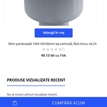
Adaugă în coș
Sifon pardoseală 150X150/50mm ieș.verticală, fără miros, ALCA
(0)
49,13
lei
cu TVA
PRODUSE VIZUALIZATE RECENT
Nu ai niciun articol vizualizat recent.
CUMPĂRĂ ACUM