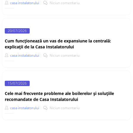
casa instalatorului
Niciun comentariu
20/07/2026
Cum funcționează un vas de expansiune la centrală:
explicații de la Casa Instalatorului
casa instalatorului
Niciun comentariu
15/07/2026
Cele mai frecvente probleme ale boilerelor și soluțiile
recomandate de Casa Instalatorului
casa instalatorului
Niciun comentariu