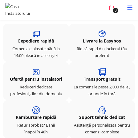
0
Expediere rapidă
Livrare la Easybox
Comenzile plasate până la
Ridică rapid din lockerul tău
14:00 pleacă în aceeași zi
preferat
Ofertă pentru instalatori
Transport gratuit
Reduceri dedicate
La comenzile peste 2,000 de lei,
profesioniștilor din domeniu
oriunde în țară
Rambursare rapidă
Suport tehnic dedicat
Retur aprobat? Banii
Asistență personalizată pentru
înapoi în 48h
comenzi complexe