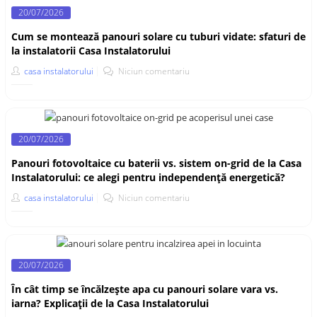
20/07/2026
Cum se montează panouri solare cu tuburi vidate: sfaturi de
la instalatorii Casa Instalatorului
casa instalatorului
Niciun comentariu
20/07/2026
Panouri fotovoltaice cu baterii vs. sistem on-grid de la Casa
Instalatorului: ce alegi pentru independență energetică?
casa instalatorului
Niciun comentariu
20/07/2026
În cât timp se încălzește apa cu panouri solare vara vs.
iarna? Explicații de la Casa Instalatorului