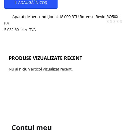
ADAUGĂ ÎN COȘ
Aparat de aer condiționat 18 000 BTU Rotenso Revio RO50XI
(0)
5.032,60
lei
cu TVA
PRODUSE VIZUALIZATE RECENT
Nu ai niciun articol vizualizat recent.
Contul meu