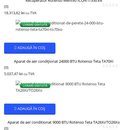
Recuperator Rotenso Wentilo ICON IT350 E4
(0)
18.313,82
lei
cu TVA
LIVRARE GRATUITĂ
ADAUGĂ ÎN COȘ
Aparat de aer condiționat 24000 BTU Rotenso Teta TA70XI
(0)
5.037,47
lei
cu TVA
LIVRARE GRATUITĂ
ADAUGĂ ÎN COȘ
Aparat de aer conditionat 9000 BTU Rotenso Teta TA26Xi/TO26Xo
(0)