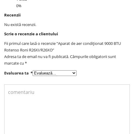
0%
Recenzii
Nu există recenzii.
Scrie o recenzie a clientului
Fii primul care lasă o recenzie “Aparat de aer condiționat 9000 BTU
Rotenso Roni R26XI/R26XO”
Adresa ta de email nu va fi publicată.
Câmpurile obligatorii sunt
marcate cu
*
Evaluarea ta
*