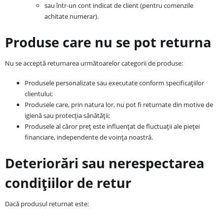
sau într-un cont indicat de client (pentru comenzile
achitate numerar).
Produse care nu se pot returna
Nu se acceptă returnarea următoarelor categorii de produse:
Produsele personalizate sau executate conform specificațiilor
clientului;
Produsele care, prin natura lor, nu pot fi returnate din motive de
igienă sau protecția sănătății;
Produsele al căror preț este influențat de fluctuații ale pieței
financiare, independente de voința noastră.
Deteriorări sau nerespectarea
condițiilor de retur
Dacă produsul returnat este: