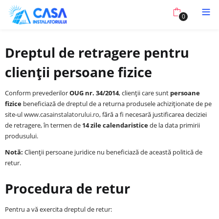
0
Dreptul de retragere pentru
clienții persoane fizice
Conform prevederilor
OUG nr. 34/2014
, clienții care sunt
persoane
fizice
beneficiază de dreptul de a returna produsele achiziționate de pe
site-ul
www.casainstalatorului.ro
, fără a fi necesară justificarea deciziei
de retragere, în termen de
14 zile calendaristice
de la data primirii
produsului.
Notă:
Clienții persoane juridice nu beneficiază de această politică de
retur.
Procedura de retur
Pentru a vă exercita dreptul de retur: