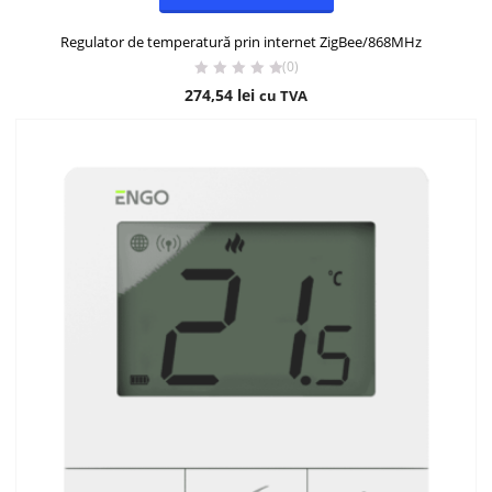
Regulator de temperatură prin internet ZigBee/868MHz
(0)
274,54
lei
cu TVA