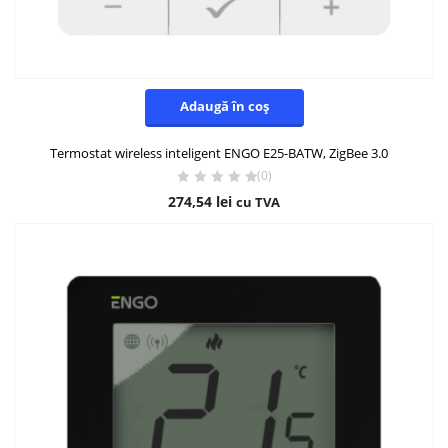
Adaugă în coș
Termostat wireless inteligent ENGO E25-BATW, ZigBee 3.0
(0)
274,54
lei
cu TVA