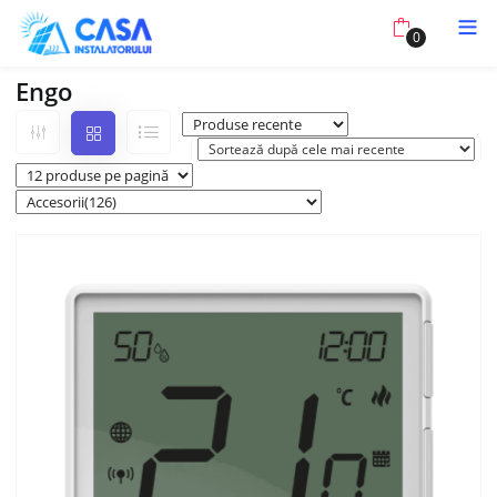
0
Engo