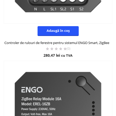
Adaugă în coș
Controler de rulouri de ferestre pentru sistemul ENGO Smart, ZigBee
(0)
280,47
lei
cu TVA