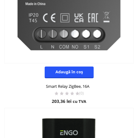
Adaugă în coș
Smart Relay ZigBee, 16A
(0)
203,36
lei
cu TVA