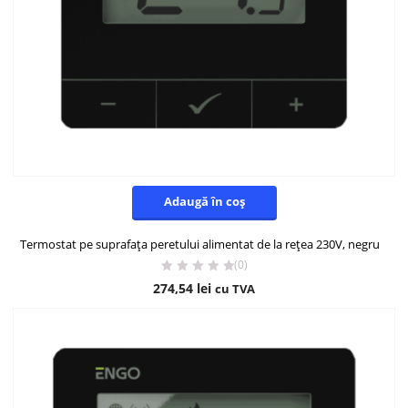
Adaugă în coș
Termostat pe suprafața peretului alimentat de la rețea 230V, negru
(0)
274,54
lei
cu TVA