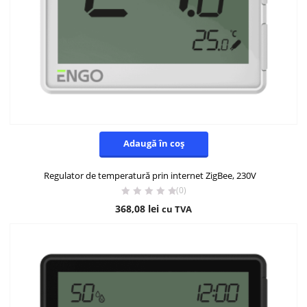
Adaugă în coș
Regulator de temperatură prin internet ZigBee, 230V
(0)
368,08
lei
cu TVA