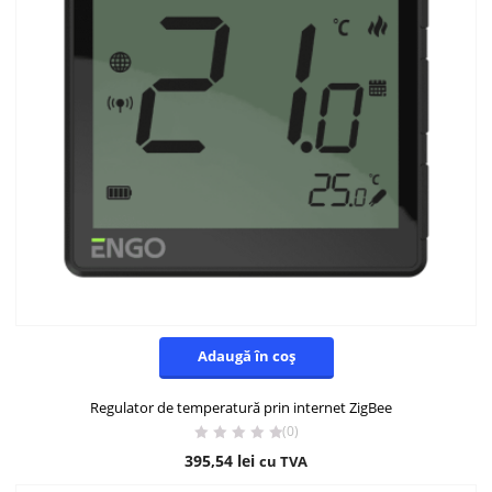
Adaugă în coș
Regulator de temperatură prin internet ZigBee
(0)
395,54
lei
cu TVA