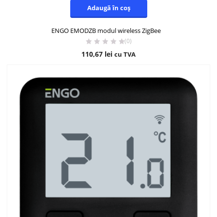
Adaugă în coș
ENGO EMODZB modul wireless ZigBee
(0)
110,67
lei
cu TVA