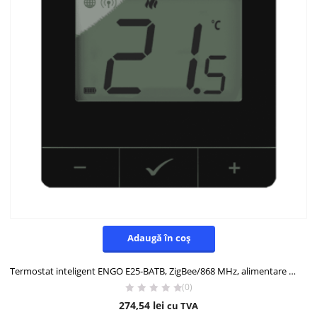
Adaugă în coș
Termostat inteligent ENGO E25-BATB, ZigBee/868 MHz, alimentare pe baterii, negru
(0)
274,54
lei
cu TVA