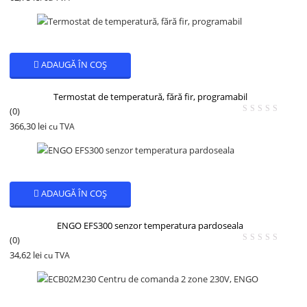
ADAUGĂ ÎN COȘ
Termostat de temperatură, fără fir, programabil
(0)
366,30
lei
cu TVA
ADAUGĂ ÎN COȘ
ENGO EFS300 senzor temperatura pardoseala
(0)
34,62
lei
cu TVA