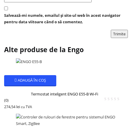
Salvează-mi numele, emailul și site-ul web în acest navigator
pentru data viitoare când o să comentez.
Alte produse de la Engo
ADAUGĂ ÎN COȘ
Termostat inteligent ENGO E55-B Wi-Fi
(0)
274,54
lei
cu TVA