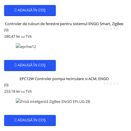
ADAUGĂ ÎN COȘ
Controler de rulouri de ferestre pentru sistemul ENGO Smart, ZigBee
(0)
280,47
lei
cu TVA
ADAUGĂ ÎN COȘ
EPC12W Controler pompa recirculare si ACM, ENGO
(0)
253,18
lei
cu TVA
ADAUGĂ ÎN COȘ