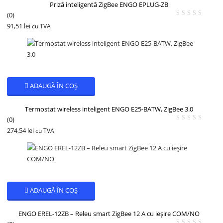
Priză inteligentă ZigBee ENGO EPLUG-ZB
(0)
91,51
lei
cu TVA
ADAUGĂ ÎN COȘ
Termostat wireless inteligent ENGO E25-BATW, ZigBee 3.0
(0)
274,54
lei
cu TVA
ADAUGĂ ÎN COȘ
ENGO EREL-12ZB – Releu smart ZigBee 12 A cu ieșire COM/NO