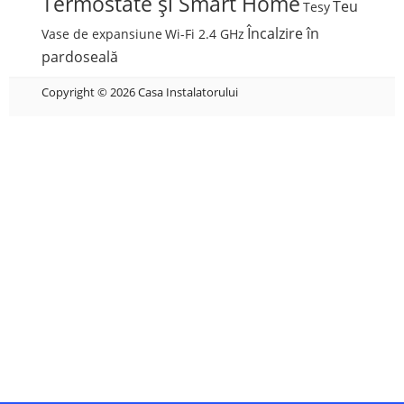
Termostate și Smart Home
Teu
Tesy
Încalzire în
Vase de expansiune
Wi-Fi 2.4 GHz
pardoseală
Copyright © 2026 Casa Instalatorului