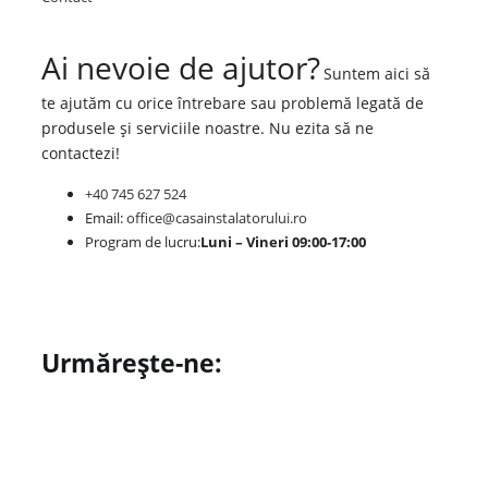
Ai nevoie de ajutor?
Suntem aici să
te ajutăm cu orice întrebare sau problemă legată de
produsele și serviciile noastre. Nu ezita să ne
contactezi!
+40 745 627 524
Email:
office@casainstalatorului.ro
Program de lucru:
Luni – Vineri 09:00-17:00
Urmărește-ne: