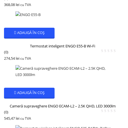
368,08
lei
cu TVA
ADAUGĂ ÎN COȘ
Termostat inteligent ENGO E55-B Wi-Fi
(0)
274,54
lei
cu TVA
ADAUGĂ ÎN COȘ
Cameră supraveghere ENGO ECAM-L2 – 2.5K QHD, LED 3000lm
(0)
545,47
lei
cu TVA