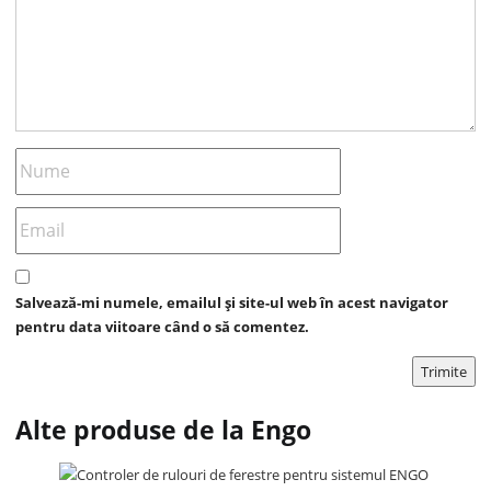
Salvează-mi numele, emailul și site-ul web în acest navigator
pentru data viitoare când o să comentez.
Alte produse de la Engo