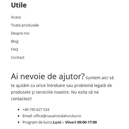
Utile
Acasa
Toate produsele
Despre noi
Blog
FAQ
Contact
Ai nevoie de ajutor?
Suntem aici să
te ajutăm cu orice întrebare sau problemă legată de
produsele și serviciile noastre. Nu ezita să ne
contactezi!
+40 745 627 524
Email:
office@casainstalatorului.ro
Program de lucru:
Luni – Vineri 09:00-17:00