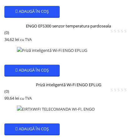
ADAUGĂ ÎN COȘ
ENGO EFS300 senzor temperatura pardoseala
(0)
34,62
lei
cu TVA
ADAUGĂ ÎN COȘ
Priză inteligentă Wi-Fi ENGO EPLUG
(0)
99,64
lei
cu TVA
ADAUGĂ ÎN COȘ