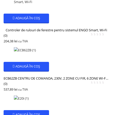
ADAUGĂ ÎN COȘ
Controler de rulouri de ferestre pentru sistemul ENGO Smart, Wi-Fi
(0)
204,38
lei
cu TVA
ADAUGĂ ÎN COȘ
ECB62ZB CENTRU DE COMANDA, 230V, 2 ZONE CU FIR, 6 ZONE WI-FI, ENGO
(0)
537,89
lei
cu TVA
ADAUGĂ ÎN COȘ