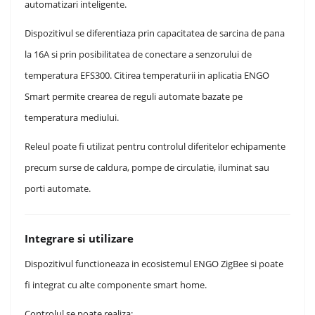
automatizari inteligente.
Dispozitivul se diferentiaza prin capacitatea de sarcina de pana
la 16A si prin posibilitatea de conectare a senzorului de
temperatura EFS300. Citirea temperaturii in aplicatia ENGO
Smart permite crearea de reguli automate bazate pe
temperatura mediului.
Releul poate fi utilizat pentru controlul diferitelor echipamente
precum surse de caldura, pompe de circulatie, iluminat sau
porti automate.
Integrare si utilizare
Dispozitivul functioneaza in ecosistemul ENGO ZigBee si poate
fi integrat cu alte componente smart home.
Controlul se poate realiza: