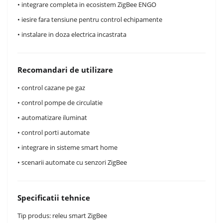
• integrare completa in ecosistem ZigBee ENGO
• iesire fara tensiune pentru control echipamente
• instalare in doza electrica incastrata
Recomandari de utilizare
• control cazane pe gaz
• control pompe de circulatie
• automatizare iluminat
• control porti automate
• integrare in sisteme smart home
• scenarii automate cu senzori ZigBee
Specificatii tehnice
Tip produs: releu smart ZigBee