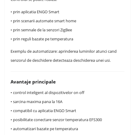
• prin aplicatia ENGO Smart
• prin scenarii automate smart home
• prin semnale de la senzori ZigBee
• prin reguli bazate pe temperatura
Exemplu de automatizare: aprinderea luminilor atunci cand
senzorul de deschidere detecteaza deschiderea unei usi.
Avantaje principale
• control inteligent al dispozitivelor on off
• sarcina maxima pana la 16A
• compatibil cu aplicatia ENGO Smart
• posibilitate conectare senzor temperatura EFS300
• automatizari bazate pe temperatura