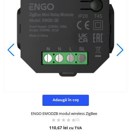
Adaugă în coș
ENGO EMODZB modul wireless ZigBee
(0)
110,67
lei
cu TVA