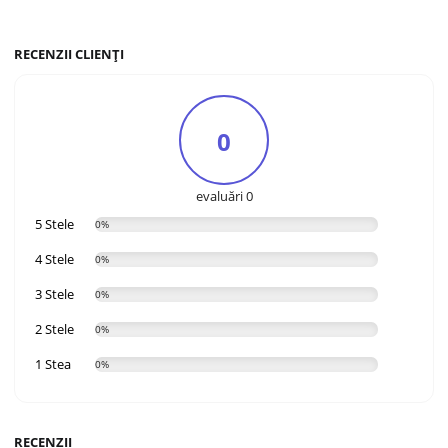
RECENZII CLIENȚI
0
evaluări 0
5 Stele
0%
4 Stele
0%
3 Stele
0%
2 Stele
0%
1 Stea
0%
RECENZII