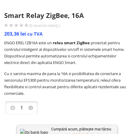
Smart Relay ZigBee, 16A
(
0
recenzii clienți )
203,36
lei
cu TVA
ENGO EREL1ZB16A este un
releu smart ZigBee
proiectat pentru
controlul inteligent al dispozitivelor on/off in sistemele smart home.
Dispozitivul permite automatizarea si controlul echipamentelor
electrice direct din aplicatia ENGO Smart.
Cu o sarcina maxima de pana la 16A si posibilitatea de conectare a
senzorului EFS300 pentru monitorizarea temperaturii, releul ofera
flexibilitate si control avansat pentru diferite aplicatii rezidentiale sau
comerciale.
Cumpără acum, plătește mai târziu