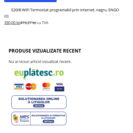
E20IB WiFi Termostat programabil prin internet, negru, ENGO
(0)
390,00
lei
419,27
lei
cu TVA
- 7%
PRODUSE VIZUALIZATE RECENT
Nu ai niciun articol vizualizat recent.