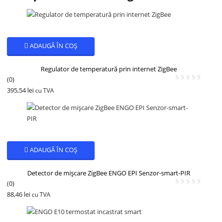
ADAUGĂ ÎN COȘ
Regulator de temperatură prin internet ZigBee
(0)
395,54
lei
cu TVA
ADAUGĂ ÎN COȘ
Detector de mișcare ZigBee ENGO EPI Senzor-smart-PIR
(0)
88,46
lei
cu TVA