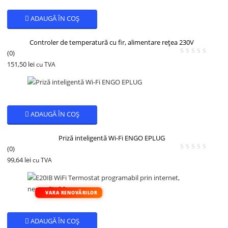
ADAUGĂ ÎN COȘ
Controler de temperatură cu fir, alimentare rețea 230V
(0)
151,50
lei
cu TVA
ADAUGĂ ÎN COȘ
Priză inteligentă Wi-Fi ENGO EPLUG
(0)
99,64
lei
cu TVA
VARA RENOVĂRILOR
ADAUGĂ ÎN COȘ