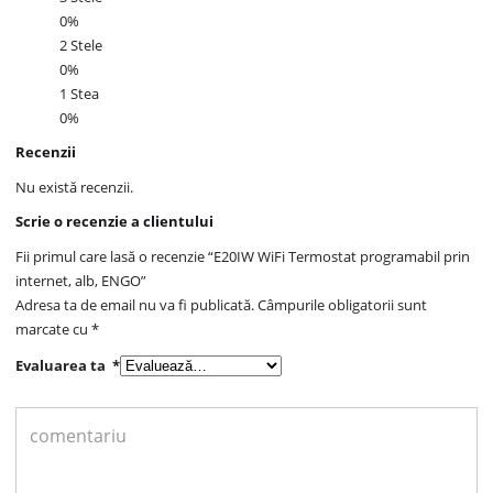
0%
2 Stele
0%
1 Stea
0%
Recenzii
Nu există recenzii.
Scrie o recenzie a clientului
Fii primul care lasă o recenzie “E20IW WiFi Termostat programabil prin
internet, alb, ENGO”
Adresa ta de email nu va fi publicată.
Câmpurile obligatorii sunt
marcate cu
*
Evaluarea ta
*