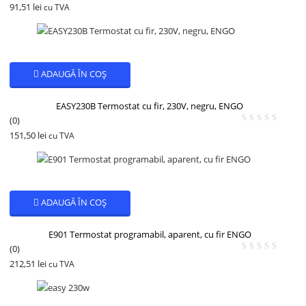
91,51
lei
cu TVA
ADAUGĂ ÎN COȘ
EASY230B Termostat cu fir, 230V, negru, ENGO
(0)
151,50
lei
cu TVA
ADAUGĂ ÎN COȘ
E901 Termostat programabil, aparent, cu fir ENGO
(0)
212,51
lei
cu TVA