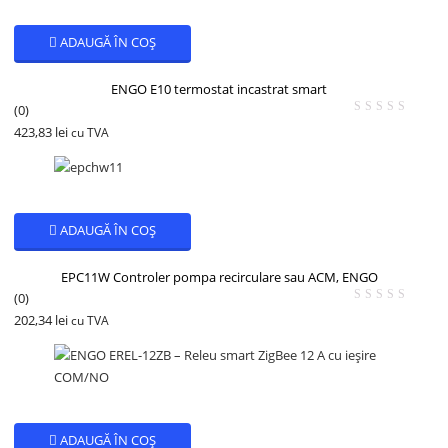
ADAUGĂ ÎN COȘ
ENGO E10 termostat incastrat smart
(0)
423,83
lei
cu TVA
ADAUGĂ ÎN COȘ
EPC11W Controler pompa recirculare sau ACM, ENGO
(0)
202,34
lei
cu TVA
ADAUGĂ ÎN COȘ