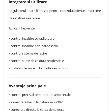
Integrare si utilizare
Regulatorul poate fi utilizat pentru controlul diferitelor sisteme
de incalzire sau racire.
Aplicatii frecvente:
• control incalzire cu radiatoare
• control incalzire prin pardoseala
• control sisteme de racire
• control surse de caldura rezidentiale
• instalatii termice in locuinte sau birouri
Avantaje principale
• control precis al temperaturii ambientale
• alimentare flexibila baterii sau 230V
• conectare directa la sursa de caldura