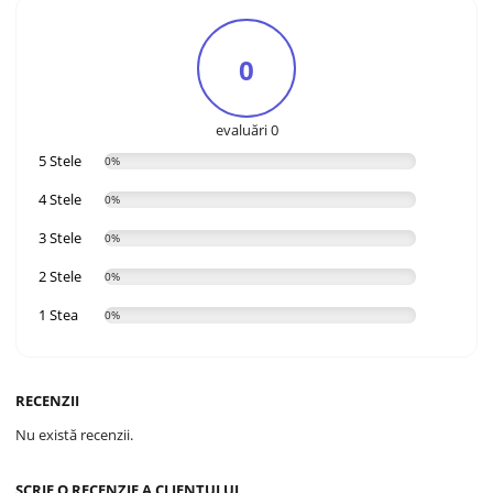
0
evaluări 0
5 Stele
0%
4 Stele
0%
3 Stele
0%
2 Stele
0%
1 Stea
0%
RECENZII
Nu există recenzii.
SCRIE O RECENZIE A CLIENTULUI