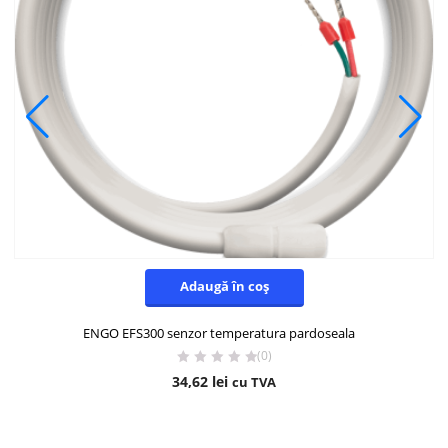
Adaugă în coș
ENGO EFS300 senzor temperatura pardoseala
(0)
34,62
lei
cu TVA