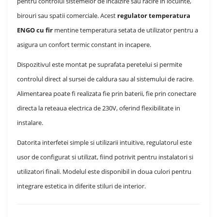
pentru controlul sistemelor de incalzire sau racire in locuinte,
birouri sau spatii comerciale. Acest
regulator temperatura
ENGO cu fir
mentine temperatura setata de utilizator pentru a
asigura un confort termic constant in incapere.
Dispozitivul este montat pe suprafata peretelui si permite
controlul direct al sursei de caldura sau al sistemului de racire.
Alimentarea poate fi realizata fie prin baterii, fie prin conectare
directa la reteaua electrica de 230V, oferind flexibilitate in
instalare.
Datorita interfetei simple si utilizarii intuitive, regulatorul este
usor de configurat si utilizat, fiind potrivit pentru instalatori si
utilizatori finali. Modelul este disponibil in doua culori pentru
integrare estetica in diferite stiluri de interior.