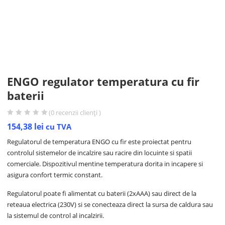
ENGO regulator temperatura cu fir
baterii
(
0
recenzii clienți )
154,38
lei
cu TVA
Regulatorul de temperatura ENGO cu fir este proiectat pentru
controlul sistemelor de incalzire sau racire din locuinte si spatii
comerciale. Dispozitivul mentine temperatura dorita in incapere si
asigura confort termic constant.
Regulatorul poate fi alimentat cu baterii (2xAAA) sau direct de la
reteaua electrica (230V) si se conecteaza direct la sursa de caldura sau
la sistemul de control al incalzirii.