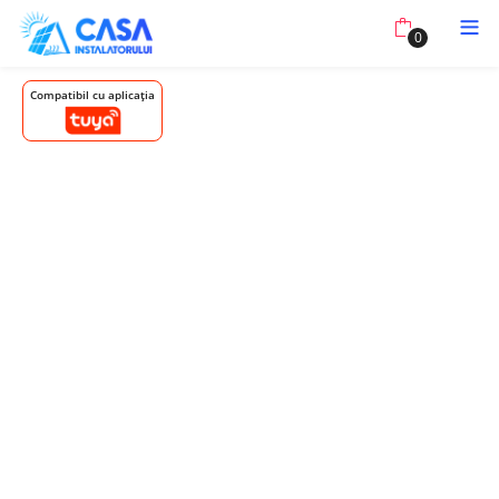
0
Compatibil cu aplicația