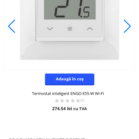
Adaugă în coș
Termostat inteligent ENGO E55-W Wi-Fi
(0)
274,54
lei
cu TVA