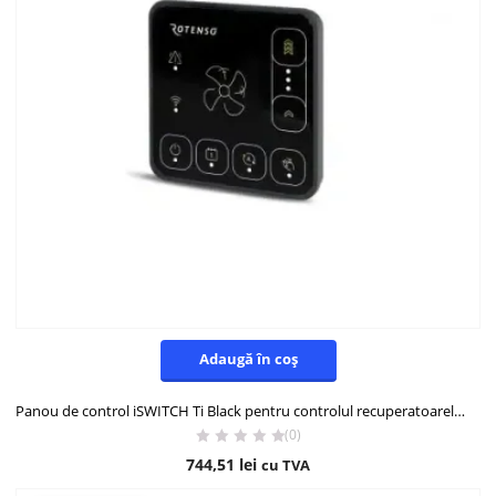
Adaugă în coș
Panou de control iSWITCH Ti Black pentru controlul recuperatoarelor Rotenso Wentilo
(0)
744,51
lei
cu TVA