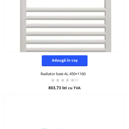
Adaugă în coș
Radiator baie AL 450×1160
(0)
803,73
lei
cu TVA