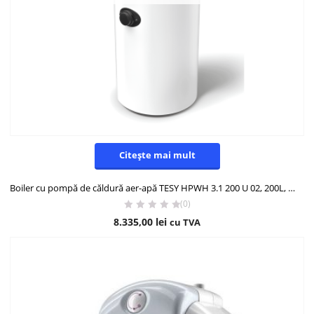
Citește mai mult
Boiler cu pompă de căldură aer-apă TESY HPWH 3.1 200 U 02, 200L, 1500W
(0)
8.335,00
lei
cu TVA