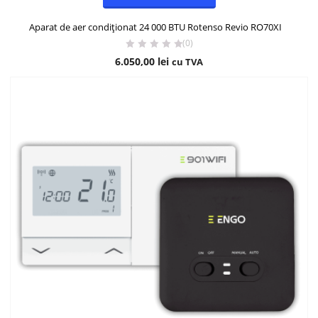
Aparat de aer condiționat 24 000 BTU Rotenso Revio RO70XI
(0)
6.050,00
lei
cu TVA