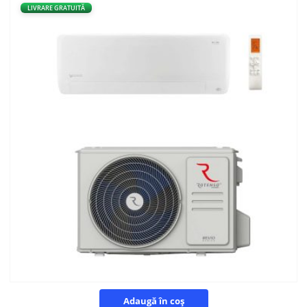
LIVRARE GRATUITĂ
Adaugă în coș