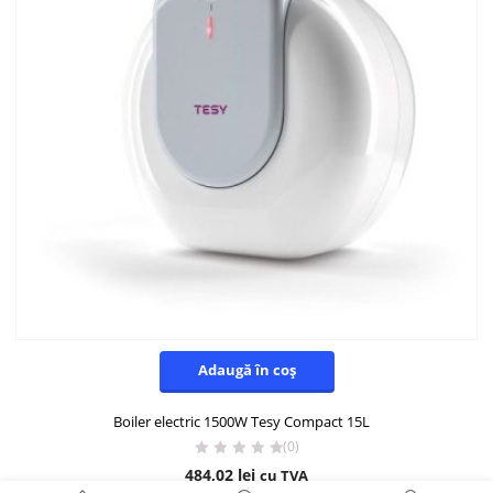
Adaugă în coș
Boiler electric 1500W Tesy Compact 15L
(0)
484,02
lei
cu TVA