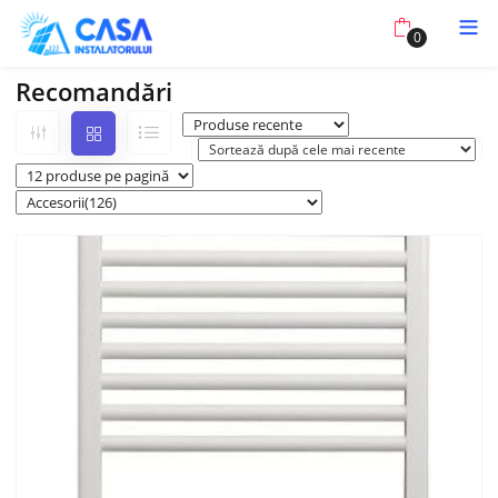
0
Recomandări