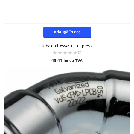
Adaugă în coș
Curba otel 35×45 int-int press
(0)
43,41
lei
cu TVA