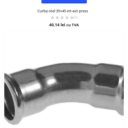
Curba otel 35×45 int-ext press
(0)
40,14
lei
cu TVA