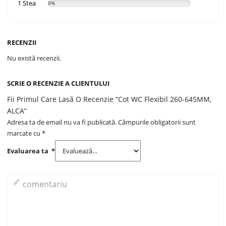
1 Stea
0%
RECENZII
Nu există recenzii.
SCRIE O RECENZIE A CLIENTULUI
Fii Primul Care Lasă O Recenzie “Cot WC Flexibil 260-645MM,
ALCA”
Adresa ta de email nu va fi publicată.
Câmpurile obligatorii sunt
marcate cu
*
Evaluarea ta
*