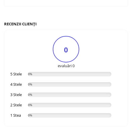
RECENZII CLIENȚI
0
evaluări 0
5 Stele
0%
4 Stele
0%
3 Stele
0%
2 Stele
0%
1 Stea
0%