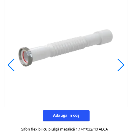
Adaugă în coș
Sifon flexibil cu piuliță metalică 1.1/4”X32/40 ALCA