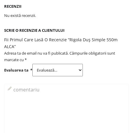
RECENZII
Nu există recenzii.
SCRIE O RECENZIE A CLIENTULUI
Fii Primul Care Lasă O Recenzie “Rigola Duș Simple 550m
ALCA”
Adresa ta de email nu va fi publicată.
Câmpurile obligatorii sunt
marcate cu
*
Evaluarea ta
*