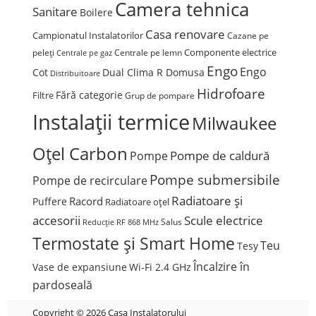
Camera tehnica
Sanitare
Boilere
Casa renovare
Campionatul Instalatorilor
Cazane pe
Componente electrice
peleți
Centrale pe lemn
Centrale pe gaz
Engo
Engo
Cot
Dual Clima R Domusa
Distribuitoare
Hidrofoare
Fără categorie
Filtre
Grup de pompare
Instalații termice
Milwaukee
Oțel Carbon
Pompe de caldură
Pompe
Pompe submersibile
Pompe de recirculare
Radiatoare și
Racord
Puffere
Radiatoare oțel
accesorii
Scule electrice
Salus
Reducție
RF 868 MHz
Termostate și Smart Home
Teu
Tesy
Încalzire în
Vase de expansiune
Wi-Fi 2.4 GHz
pardoseală
Copyright © 2026 Casa Instalatorului