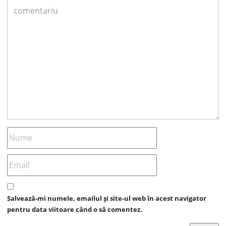
Salvează-mi numele, emailul și site-ul web în acest navigator
pentru data viitoare când o să comentez.