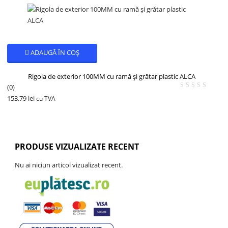
ADAUGĂ ÎN COȘ
Rigola de exterior 100MM cu ramă și grătar plastic ALCA
(0)
153,79
lei
cu TVA
PRODUSE VIZUALIZATE RECENT
Nu ai niciun articol vizualizat recent.