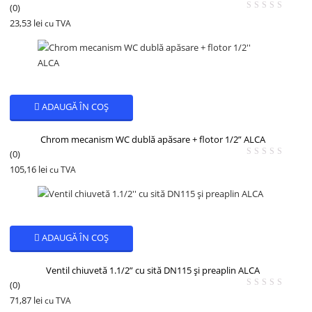
(0)
23,53
lei
cu TVA
ADAUGĂ ÎN COȘ
Chrom mecanism WC dublă apăsare + flotor 1/2” ALCA
(0)
105,16
lei
cu TVA
ADAUGĂ ÎN COȘ
Ventil chiuvetă 1.1/2” cu sită DN115 și preaplin ALCA
(0)
71,87
lei
cu TVA