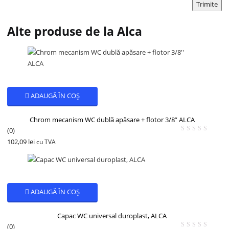
Alte produse de la Alca
ADAUGĂ ÎN COȘ
Chrom mecanism WC dublă apăsare + flotor 3/8” ALCA
(0)
102,09
lei
cu TVA
ADAUGĂ ÎN COȘ
Capac WC universal duroplast, ALCA
(0)