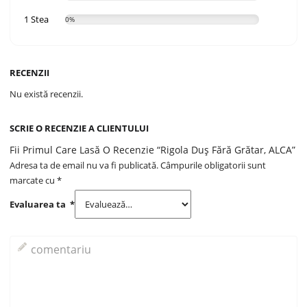
1 Stea
0%
RECENZII
Nu există recenzii.
SCRIE O RECENZIE A CLIENTULUI
Fii Primul Care Lasă O Recenzie “Rigola Duș Fără Grătar, ALCA”
Adresa ta de email nu va fi publicată.
Câmpurile obligatorii sunt
marcate cu
*
Evaluarea ta
*