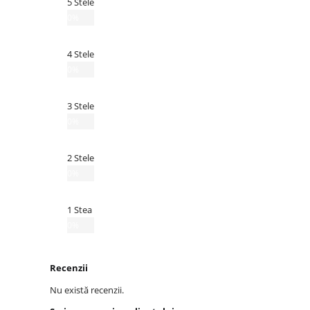
5 Stele
0%
4 Stele
0%
3 Stele
0%
2 Stele
0%
1 Stea
0%
Recenzii
Nu există recenzii.