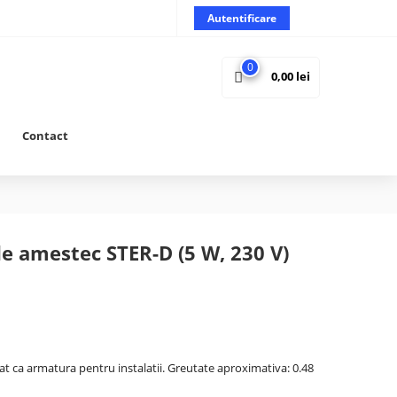
Autentificare
0
0,00
lei
Contact
e amestec STER-D (5 W, 230 V)
at ca armatura pentru instalatii. Greutate aproximativa: 0.48