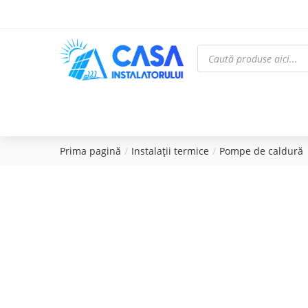
Prima pagină
Instalații termice
Pompe de caldură