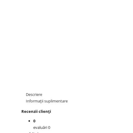
Descriere
Informații suplimentare
Recenzii clienți
0
evaluări 0