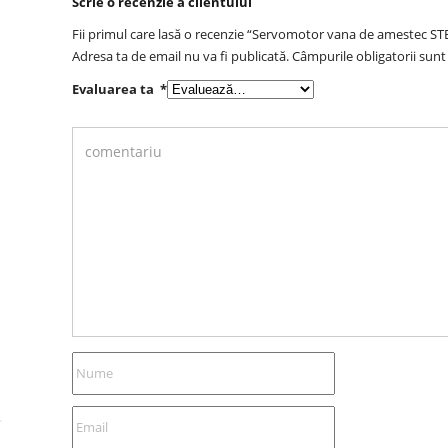
Scrie o recenzie a clientului
Fii primul care lasă o recenzie “Servomotor vana de amestec STE
Adresa ta de email nu va fi publicată.
Câmpurile obligatorii sun
Evaluarea ta
*