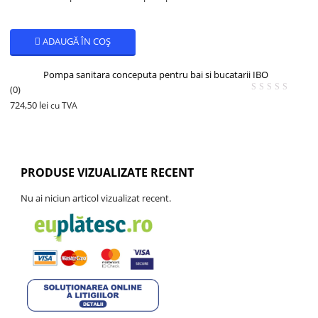
ADAUGĂ ÎN COȘ
Pompa sanitara conceputa pentru bai si bucatarii IBO
(0)
724,50
lei
cu TVA
PRODUSE VIZUALIZATE RECENT
Nu ai niciun articol vizualizat recent.