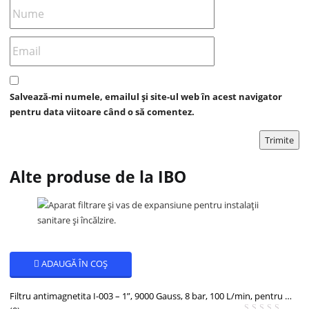
Salvează-mi numele, emailul și site-ul web în acest navigator
pentru data viitoare când o să comentez.
Alte produse de la IBO
ADAUGĂ ÎN COȘ
Filtru antimagnetita I-003 – 1”, 9000 Gauss, 8 bar, 100 L/min, pentru instalații de încălzire