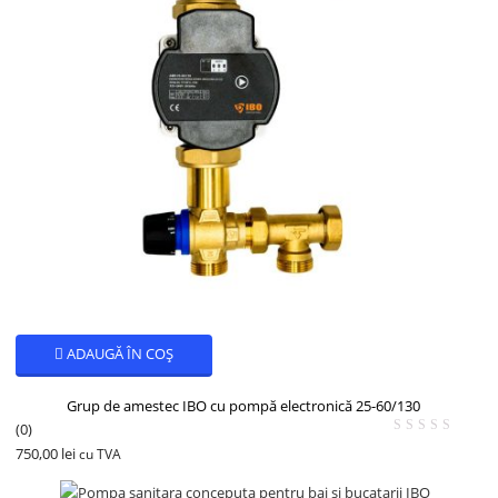
ADAUGĂ ÎN COȘ
Grup de amestec IBO cu pompă electronică 25-60/130
(0)
750,00
lei
cu TVA