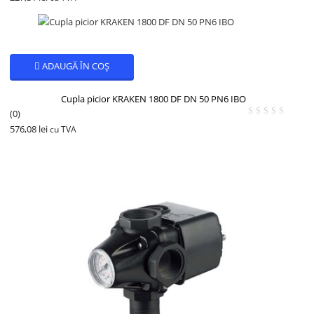
ADAUGĂ ÎN COȘ
Cupla picior KRAKEN 1800 DF DN 50 PN6 IBO
(0)
576,08
lei
cu TVA