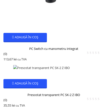
ADAUGĂ ÎN COȘ
PC Switch cu manometru integrat
(0)
113,67
lei
cu TVA
ADAUGĂ ÎN COȘ
Presostat transparent PC SK-2 Z IBO
(0)
35,55
lei
cu TVA