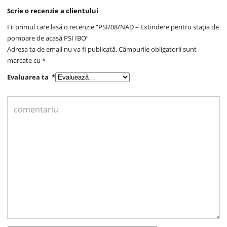
Scrie o recenzie a clientului
Fii primul care lasă o recenzie “PSI/08/NAD – Extindere pentru stația de
pompare de acasă PSI IBO”
Adresa ta de email nu va fi publicată.
Câmpurile obligatorii sunt
marcate cu
*
Evaluarea ta
*