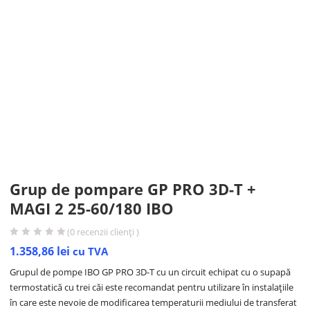
Grup de pompare GP PRO 3D-T +
MAGI 2 25-60/180 IBO
(
0
recenzii clienți )
1.358,86
lei
cu TVA
Grupul de pompe IBO GP PRO 3D-T cu un circuit echipat cu o supapă
termostatică cu trei căi este recomandat pentru utilizare în instalațiile
în care este nevoie de modificarea temperaturii mediului de transferat