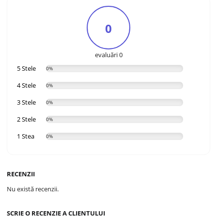
0
evaluări 0
5 Stele
0%
4 Stele
0%
3 Stele
0%
2 Stele
0%
1 Stea
0%
RECENZII
Nu există recenzii.
SCRIE O RECENZIE A CLIENTULUI