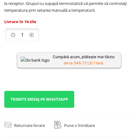
la receptor. Grupul cu supapă termostatică vă permite să controlați
temperatura prin setarea manuală a temperaturii.
Livrare în 14 zile
Cumpără acum, plătește mai târziu
de la 349.72 LEI / lună
TRIMITE MESAJ PE WHATSAPP
Returnare livrare
Pune o întrebare