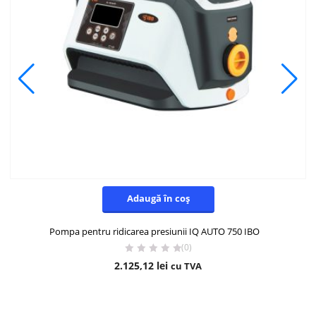
Adaugă în coș
Pompa pentru ridicarea presiunii IQ AUTO 750 IBO
(0)
2.125,12
lei
cu TVA