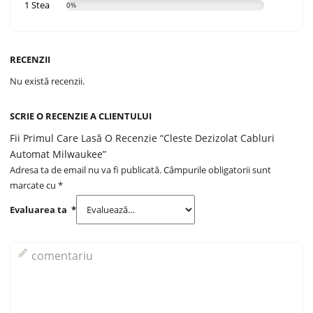
1 Stea
0%
RECENZII
Nu există recenzii.
SCRIE O RECENZIE A CLIENTULUI
Fii Primul Care Lasă O Recenzie “Cleste Dezizolat Cabluri
Automat Milwaukee”
Adresa ta de email nu va fi publicată.
Câmpurile obligatorii sunt
marcate cu
*
Evaluarea ta
*