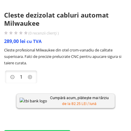
Cleste dezizolat cabluri automat
Milwaukee
(
0
recenzii clienți )
289,00
lei
cu TVA
Cleste profesional Milwaukee din otel crom-vanadiu de calitate
superioara. Falci de precizie prelucrate CNC pentru apucare sigura si
taiere curata.
Cumpără acum, plătește mai târziu
de la 82.25 LEI / lună