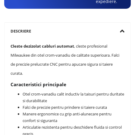
expediere.
DESCRIERE
Cleste dezizolat cabluri automat
, cleste profesional
Milwaukee din otel crom-vanadiu de calitate superioara. Falci
de precizie prelucrate CNC pentru apucare sigura si taiere
curata.
Caracteristici principale
Otel crom-vanadiu calit inductiv la taisuri pentru duritate
si durabilitate
Falci de precizie pentru prindere si taiere curata
Manere ergonomice cu grip anti-alunecare pentru
confort si siguranta
Articulatie rezistenta pentru deschidere fluida si control
precis