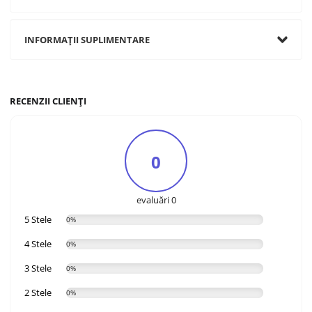
INFORMAȚII SUPLIMENTARE
RECENZII CLIENȚI
0
evaluări 0
5 Stele
0%
4 Stele
0%
3 Stele
0%
2 Stele
0%