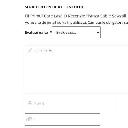
SCRIE O RECENZIE A CLIENTULUI
Fii Primul Care Lasă O Recenzie “Panza Sabie Sawzal
Adresa ta de email nu va fi publicată.
Câmpurile obligatorii s
Evaluarea ta
*