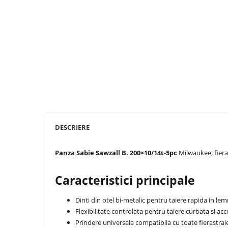
DESCRIERE
Panza Sabie Sawzall B. 200×10/14t-5pc
Milwaukee, fieras
Caracteristici principale
Dinti din otel bi-metalic pentru taiere rapida in lem
Flexibilitate controlata pentru taiere curbata si acc
Prindere universala compatibila cu toate fierastrai