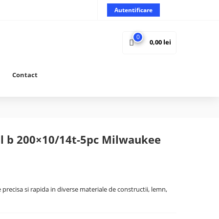
Autentificare
0
0,00
lei
Contact
ll b 200×10/14t-5pc Milwaukee
 precisa si rapida in diverse materiale de constructii, lemn,