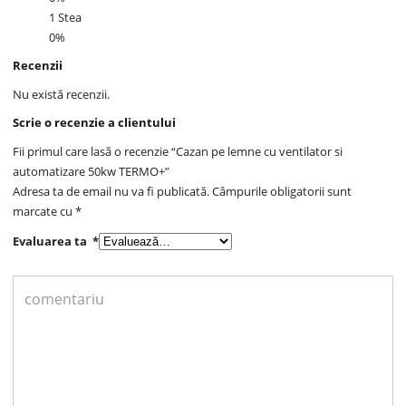
1 Stea
0%
Recenzii
Nu există recenzii.
Scrie o recenzie a clientului
Fii primul care lasă o recenzie “Cazan pe lemne cu ventilator si
automatizare 50kw TERMO+”
Adresa ta de email nu va fi publicată.
Câmpurile obligatorii sunt
marcate cu
*
Evaluarea ta
*