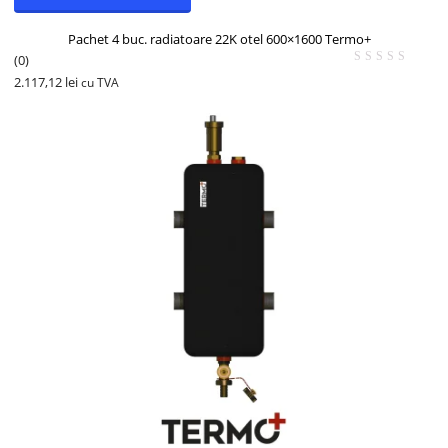
Pachet 4 buc. radiatoare 22K otel 600×1600 Termo+
(0)
2.117,12
lei
cu TVA