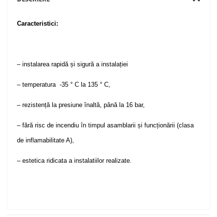
Caracteristici:
– instalarea rapidă și sigură a instalației
– temperatura -35 ° C la 135 ° C,
– rezistență la presiune înaltă, până la 16 bar,
– fără risc de incendiu în timpul asamblarii și funcționării (clasa
de inflamabilitate A),
– estetica ridicata a instalatiilor realizate.