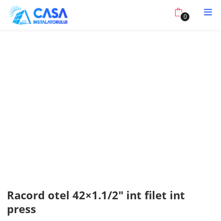
0
Racord otel 42×1.1/2″ int filet int
press