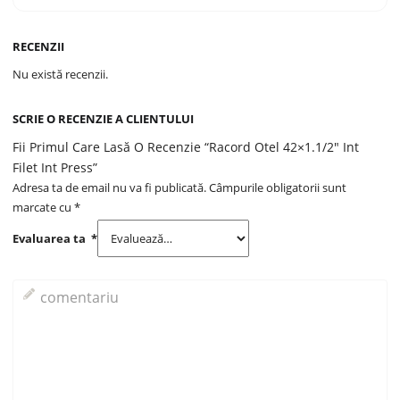
RECENZII
Nu există recenzii.
SCRIE O RECENZIE A CLIENTULUI
Fii Primul Care Lasă O Recenzie “Racord Otel 42×1.1/2″ Int
Filet Int Press”
Adresa ta de email nu va fi publicată.
Câmpurile obligatorii sunt
marcate cu
*
Evaluarea ta
*