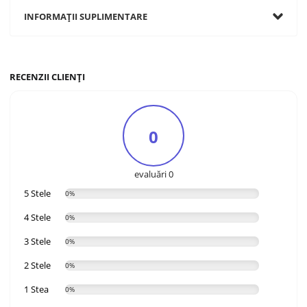
INFORMAȚII SUPLIMENTARE
RECENZII CLIENȚI
0
evaluări 0
5 Stele
0%
4 Stele
0%
3 Stele
0%
2 Stele
0%
1 Stea
0%