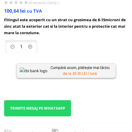
(
0
recenzii clienți )
100,64
lei
cu TVA
Fitingul este acoperit cu un strat cu grosimea de 8-15microni de
zinc atat la exterior cat si la interior pentru o protectie cat mai
mare la coroziune.
Cumpără acum, plătește mai târziu
de la 35.16 LEI / lună
TRIMITE MESAJ PE WHATSAPP