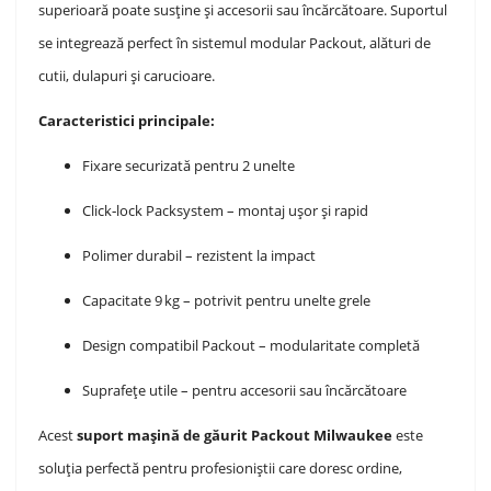
superioară poate susține și accesorii sau încărcătoare. Suportul
se integrează perfect în sistemul modular Packout, alături de
cutii, dulapuri și carucioare.
Caracteristici principale:
Fixare securizată pentru 2 unelte
Click‑lock Packsystem – montaj ușor și rapid
Polimer durabil – rezistent la impact
Capacitate 9 kg – potrivit pentru unelte grele
Design compatibil Packout – modularitate completă
Suprafețe utile – pentru accesorii sau încărcătoare
Acest
suport mașină de găurit Packout Milwaukee
este
soluția perfectă pentru profesioniștii care doresc ordine,