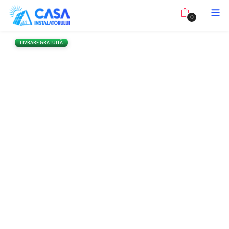
0
LIVRARE GRATUITĂ