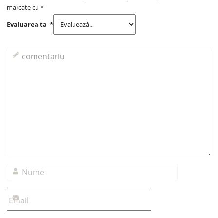
marcate cu
*
Evaluarea ta
*