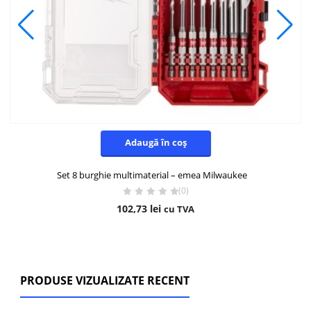
Adaugă în coș
Set 8 burghie multimaterial – emea Milwaukee
(0)
102,73
lei
cu TVA
PRODUSE VIZUALIZATE RECENT