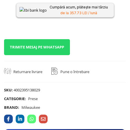
Cumpără acum, plătește mai târziu
de la 357.73 LEI / lună
TRIMITE MESAJ PE WHATSAPP
Returnare livrare
Pune o întrebare
SKU:
4002395138029
CATEGORIE:
Prese
BRAND:
Milwaukee