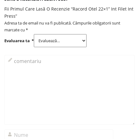
Fii Primul Care Lasă O Recenzie “Racord Otel 22×1” Int Filet Int
Press”
Adresa ta de email nu va fi publicată.
Câmpurile obligatorii sunt
marcate cu
*
Evaluarea ta
*