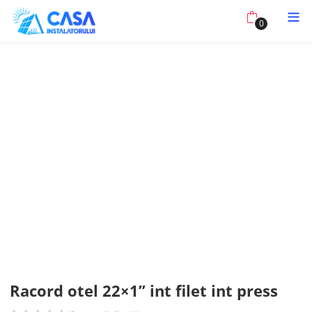
0
Racord otel 22×1” int filet int press