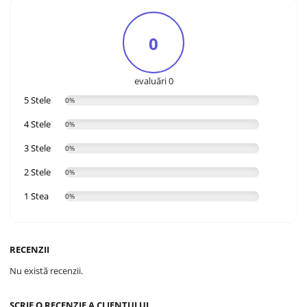
0
evaluări 0
5 Stele
0%
4 Stele
0%
3 Stele
0%
2 Stele
0%
1 Stea
0%
RECENZII
Nu există recenzii.
SCRIE O RECENZIE A CLIENTULUI