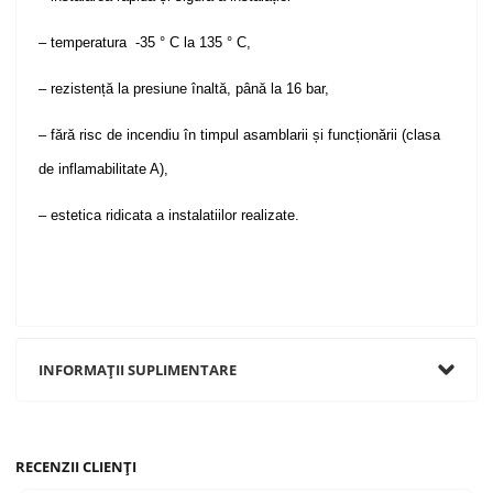
– temperatura -35 ° C la 135 ° C,
– rezistență la presiune înaltă, până la 16 bar,
– fără risc de incendiu în timpul asamblarii și funcționării (clasa
de inflamabilitate A),
– estetica ridicata a instalatiilor realizate.
INFORMAȚII SUPLIMENTARE
RECENZII CLIENȚI