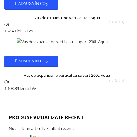
ADAUGĂ ÎN COȘ
Vas de expansiune vertical 18L Aqua
(0)
152,40
lei
cu TVA
ADAUGĂ ÎN COȘ
Vas de expansiune vertical cu suport 200L Aqua
(0)
1.103,39
lei
cu TVA
PRODUSE VIZUALIZATE RECENT
Nu ai niciun articol vizualizat recent.