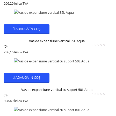
266,20
lei
cu TVA
ADAUGĂ ÎN COȘ
Vas de expansiune vertical 35L Aqua
(0)
236,16
lei
cu TVA
ADAUGĂ ÎN COȘ
Vas de expansiune vertical cu suport 50L Aqua
(0)
308,49
lei
cu TVA