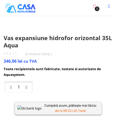
0
Vas expansiune hidrofor orizontal 35L
Aqua
(
0
recenzii clienți )
346,06
lei
cu TVA
Toate recipientele sunt fabricate, testate si autorizate de
Aquasystem.
Cumpără acum, plătește mai târziu
de la 96.52 LEI / lună