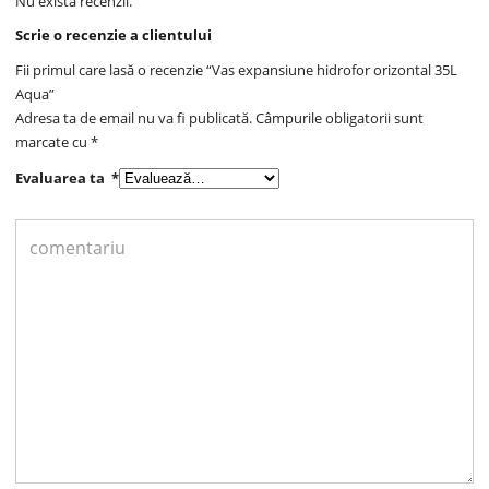
Nu există recenzii.
Scrie o recenzie a clientului
Fii primul care lasă o recenzie “Vas expansiune hidrofor orizontal 35L
Aqua”
Adresa ta de email nu va fi publicată.
Câmpurile obligatorii sunt
marcate cu
*
Evaluarea ta
*