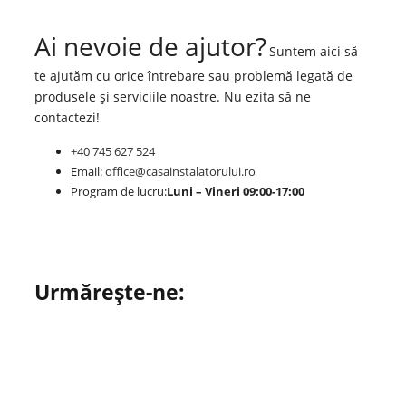
Ai nevoie de ajutor?
Suntem aici să
te ajutăm cu orice întrebare sau problemă legată de
produsele și serviciile noastre. Nu ezita să ne
contactezi!
+40 745 627 524
Email:
office@casainstalatorului.ro
Program de lucru:
Luni – Vineri 09:00-17:00
Urmărește-ne: