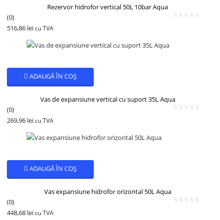
Rezervor hidrofor vertical 50L 10bar Aqua
(0)
516,86
lei
cu TVA
ADAUGĂ ÎN COȘ
Vas de expansiune vertical cu suport 35L Aqua
(0)
269,96
lei
cu TVA
ADAUGĂ ÎN COȘ
Vas expansiune hidrofor orizontal 50L Aqua
(0)
448,68
lei
cu TVA