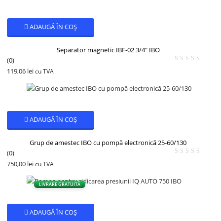
ADAUGĂ ÎN COȘ
Separator magnetic IBF-02 3/4″ IBO
(0)
119,06
lei
cu TVA
ADAUGĂ ÎN COȘ
Grup de amestec IBO cu pompă electronică 25-60/130
(0)
750,00
lei
cu TVA
LIVRARE GRATUITĂ
ADAUGĂ ÎN COȘ