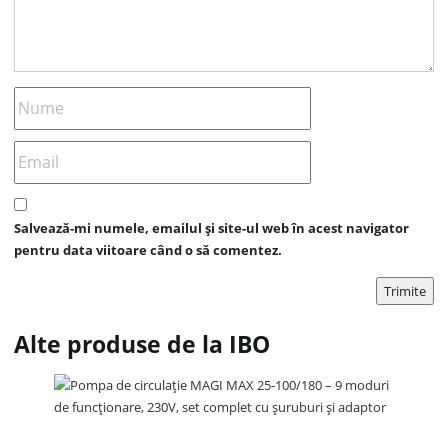
Salvează-mi numele, emailul și site-ul web în acest navigator
pentru data viitoare când o să comentez.
Alte produse de la IBO