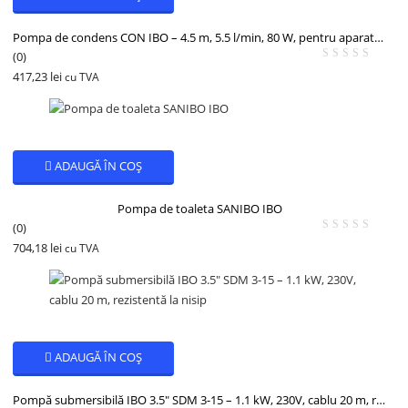
Pompa de condens CON IBO – 4.5 m, 5.5 l/min, 80 W, pentru aparate de aer conditionat
(0)
417,23
lei
cu TVA
ADAUGĂ ÎN COȘ
Pompa de toaleta SANIBO IBO
(0)
704,18
lei
cu TVA
ADAUGĂ ÎN COȘ
Pompă submersibilă IBO 3.5″ SDM 3-15 – 1.1 kW, 230V, cablu 20 m, rezistentă la nisip