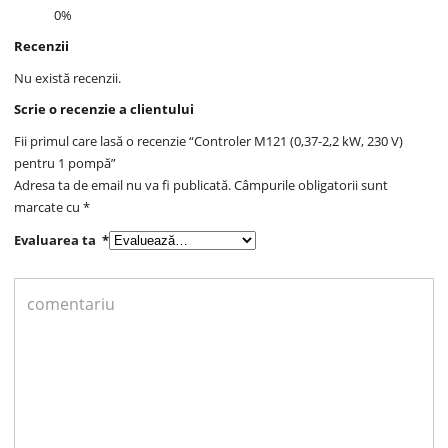
0%
Recenzii
Nu există recenzii.
Scrie o recenzie a clientului
Fii primul care lasă o recenzie “Controler M121 (0,37-2,2 kW, 230 V)
pentru 1 pompă”
Adresa ta de email nu va fi publicată.
Câmpurile obligatorii sunt
marcate cu
*
Evaluarea ta
*