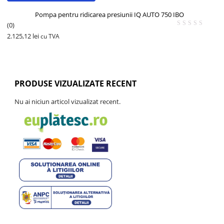
Pompa pentru ridicarea presiunii IQ AUTO 750 IBO
(0)
2.125,12
lei
cu TVA
PRODUSE VIZUALIZATE RECENT
Nu ai niciun articol vizualizat recent.