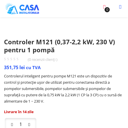
0
Controler M121 (0,37-2,2 kW, 230 V)
pentru 1 pompă
(
0
recenzii clienți )
351,75
lei
cu TVA
Controlerul inteligent pentru pompe M121 este un dispozitiv de
control și protecție ușor de utilizat pentru conectarea directă a
pompelor submersibile, pompelor submersibile și pompelor de
suprafață cu putere de la 0,75 kW la 2,2 kW (1 CP la 3 CP) cu o sursă de
alimentare de 1 ~ 230 V.
Livrare în 14 zile