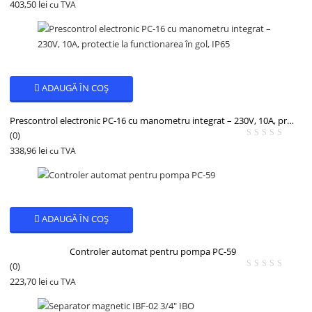
403,50
lei
cu TVA
ADAUGĂ ÎN COȘ
Prescontrol electronic PC-16 cu manometru integrat – 230V, 10A, protectie la functionarea în gol, IP65
(0)
338,96
lei
cu TVA
ADAUGĂ ÎN COȘ
Controler automat pentru pompa PC-59
(0)
223,70
lei
cu TVA