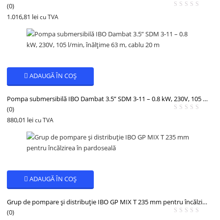
(0)
1.016,81
lei
cu TVA
ADAUGĂ ÎN COȘ
Pompa submersibilă IBO Dambat 3.5” SDM 3-11 – 0.8 kW, 230V, 105 l/min, înălțime 63 m, cablu 20 m
(0)
880,01
lei
cu TVA
ADAUGĂ ÎN COȘ
Grup de pompare și distribuție IBO GP MIX T 235 mm pentru încălzirea în pardoseală
(0)