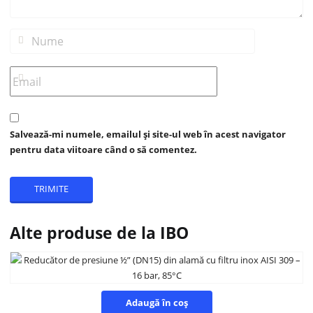
Salvează-mi numele, emailul și site-ul web în acest navigator
pentru data viitoare când o să comentez.
Alte produse de la IBO
Adaugă în coș