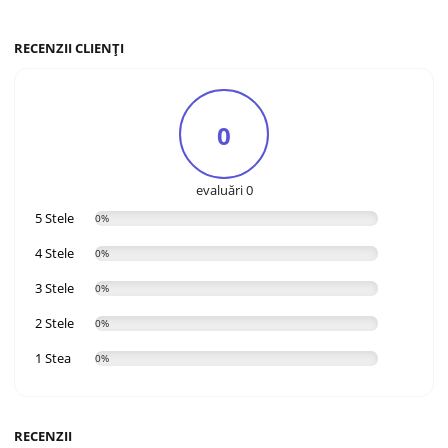
RECENZII CLIENȚI
0
evaluări 0
5 Stele
0%
4 Stele
0%
3 Stele
0%
2 Stele
0%
1 Stea
0%
RECENZII