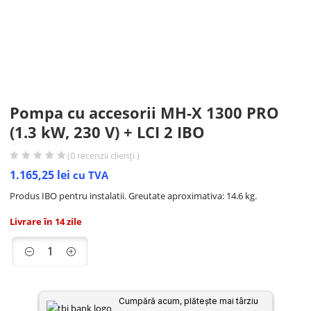
Pompa cu accesorii MH-X 1300 PRO
(1.3 kW, 230 V) + LCI 2 IBO
(
0
recenzii clienți )
1.165,25
lei
cu TVA
Produs IBO pentru instalatii. Greutate aproximativa: 14.6 kg.
Livrare în 14 zile
Cumpără acum, plătește mai târziu