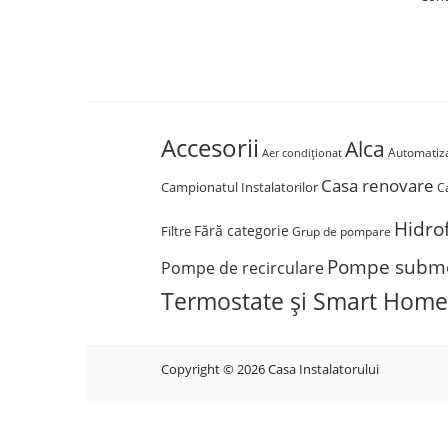
Accesorii
Alca
Automatiza
Aer condiționat
Casa renovare
Campionatul Instalatorilor
C
Hidro
Fără categorie
Filtre
Grup de pompare
Pompe subme
Pompe de recirculare
Termostate și Smart Home
Copyright © 2026 Casa Instalatorului