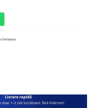
o întrebare
Livrare rapidă
 doar 1–2 zile lucrătoare, fără întârzieri.