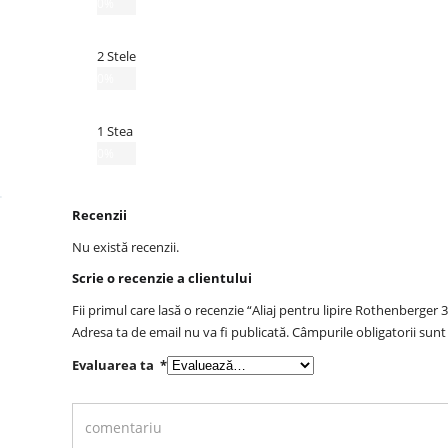
0%
2 Stele
0%
1 Stea
0%
Recenzii
Nu există recenzii.
Scrie o recenzie a clientului
Fii primul care lasă o recenzie “Aliaj pentru lipire Rothenberge
Adresa ta de email nu va fi publicată.
Câmpurile obligatorii sun
Evaluarea ta
*