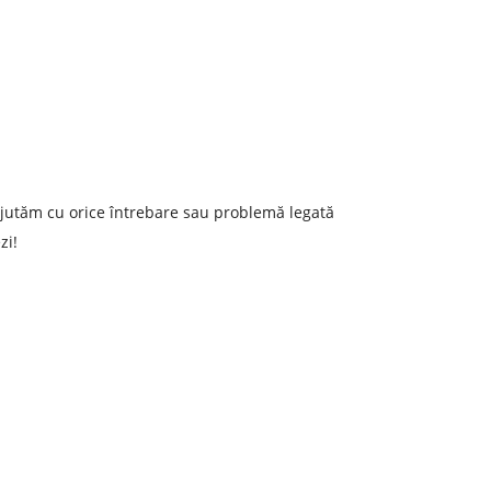
ajutăm cu orice întrebare sau problemă legată
zi!