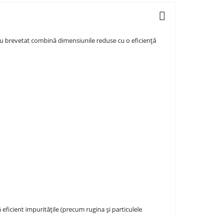
u brevetat combină dimensiunile reduse cu o eficiență
eficient impuritățile (precum rugina și particulele