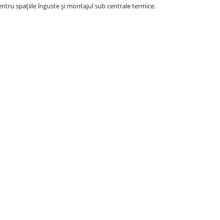
entru spațiile înguste și montajul sub centrale termice.