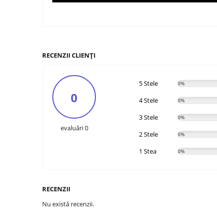
RECENZII CLIENȚI
5 Stele
0%
0
4 Stele
0%
3 Stele
0%
evaluări 0
2 Stele
0%
1 Stea
0%
RECENZII
Nu există recenzii.