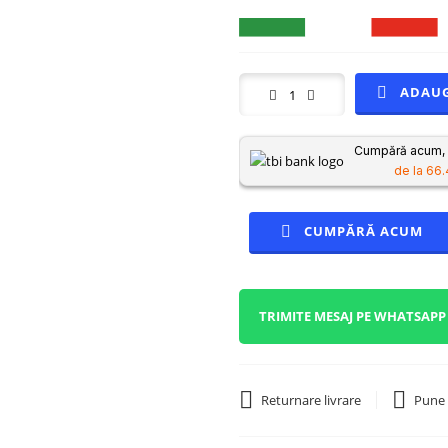
ADAUG
Cumpără acum, p
de la 66.
CUMPĂRĂ ACUM
TRIMITE MESAJ PE WHATSAPP
Returnare livrare
Pune 