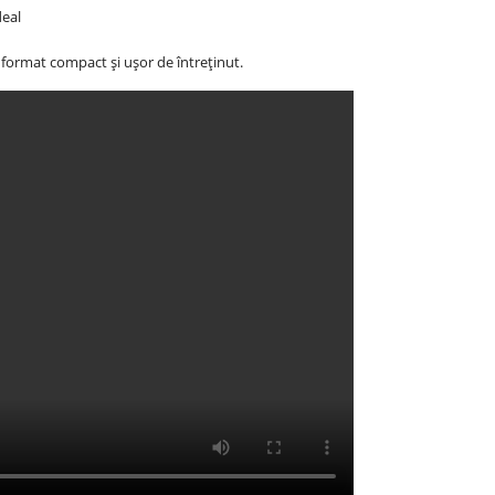
deal
n format compact și ușor de întreținut.