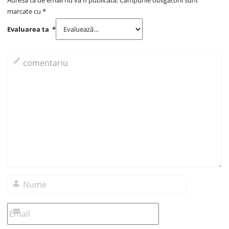
marcate cu
*
Evaluarea ta
*