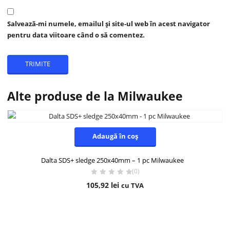
Salvează-mi numele, emailul și site-ul web în acest navigator
pentru data viitoare când o să comentez.
Alte produse de la Milwaukee
Adaugă în coș
Dalta SDS+ sledge 250x40mm – 1 pc Milwaukee
(0)
105,92
lei
cu TVA