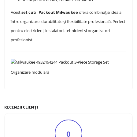
Acest
set cutii Packout Milwaukee
oferă combinația ideală
între organizare, durabilitate și flexibilitate profesională. Perfect
pentru electricieni, instalatori, tehnicieni și organizatori
profesioniști.
Organizare modulară
RECENZII CLIENȚI
0