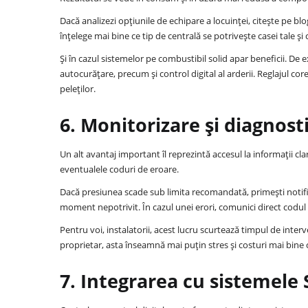
Dacă analizezi opțiunile de echipare a locuinței, citește pe bl
înțelege mai bine ce tip de centrală se potrivește casei tale ș
Și în cazul sistemelor pe combustibil solid apar beneficii. De
autocurățare, precum și control digital al arderii. Reglajul cor
peleților.
6. Monitorizare și diagnosti
Un alt avantaj important îl reprezintă accesul la informații cl
eventualele coduri de eroare.
Dacă presiunea scade sub limita recomandată, primești notificar
moment nepotrivit. În cazul unei erori, comunici direct codul a
Pentru voi, instalatorii, acest lucru scurtează timpul de interv
proprietar, asta înseamnă mai puțin stres și costuri mai bine 
7. Integrarea cu sistemel