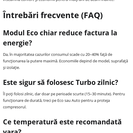
Întrebări frecvente (FAQ)
Modul Eco chiar reduce factura la
energie?
Da, în majoritatea cazurilor consumul scade cu 20–40% față de
funcționarea la putere maximă. Economiile depind de model, suprafață
și izolație.
Este sigur să folosesc Turbo zilnic?
Îl poți folosi zilnic, dar doar pe perioade scurte (15–30 minute). Pentru
funcționare de durată, treci pe Eco sau Auto pentru a proteja
compresorul.
Ce temperatură este recomandată
vara?