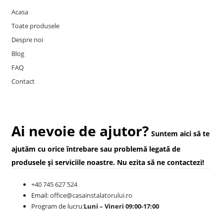
Acasa
Toate produsele
Despre noi
Blog
FAQ
Contact
Ai nevoie de ajutor?
Suntem aici să te
ajutăm cu orice întrebare sau problemă legată de
produsele și serviciile noastre. Nu ezita să ne contactezi!
+40 745 627 524
Email:
office@casainstalatorului.ro
Program de lucru:
Luni – Vineri 09:00-17:00