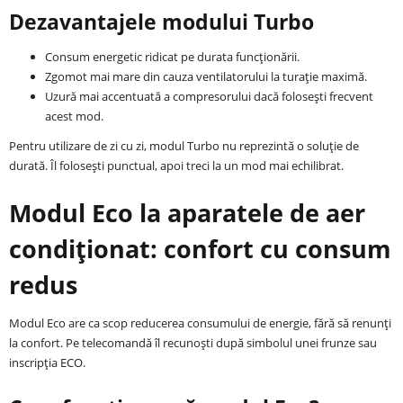
Dezavantajele modului Turbo
Consum energetic ridicat pe durata funcționării.
Zgomot mai mare din cauza ventilatorului la turație maximă.
Uzură mai accentuată a compresorului dacă folosești frecvent
acest mod.
Pentru utilizare de zi cu zi, modul Turbo nu reprezintă o soluție de
durată. Îl folosești punctual, apoi treci la un mod mai echilibrat.
Modul Eco la aparatele de aer
condiționat: confort cu consum
redus
Modul Eco are ca scop reducerea consumului de energie, fără să renunți
la confort. Pe telecomandă îl recunoști după simbolul unei frunze sau
inscripția ECO.