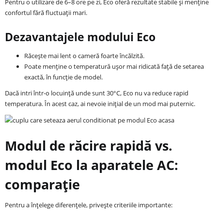
Pentru o utilizare de 6–8 ore pe zi, Eco oferă rezultate stabile și menține
confortul fără fluctuații mari.
Dezavantajele modului Eco
Răcește mai lent o cameră foarte încălzită.
Poate menține o temperatură ușor mai ridicată față de setarea
exactă, în funcție de model.
Dacă intri într-o locuință unde sunt 30°C, Eco nu va reduce rapid
temperatura. În acest caz, ai nevoie inițial de un mod mai puternic.
Modul de răcire rapidă vs.
modul Eco la aparatele AC:
comparație
Pentru a înțelege diferențele, privește criteriile importante: