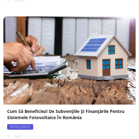
12550
Cum Să Beneficiezi De Subvențiile Și Finanțările Pentru
Sistemele Fotovoltaice În România
07/02/2025
7473