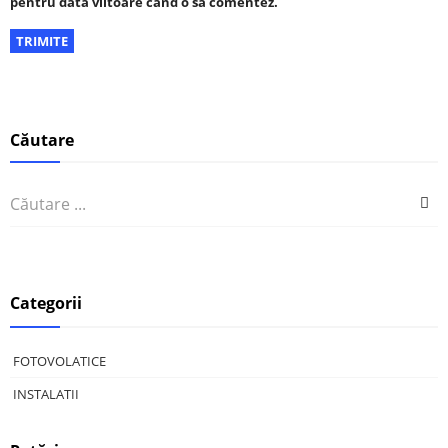
pentru data viitoare când o să comentez.
Căutare
Categorii
FOTOVOLATICE
INSTALATII