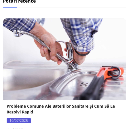
Potări recence
Probleme Comune Ale Bateriilor Sanitare Și Cum Să Le
Rezolvi Rapid
10/07/2025