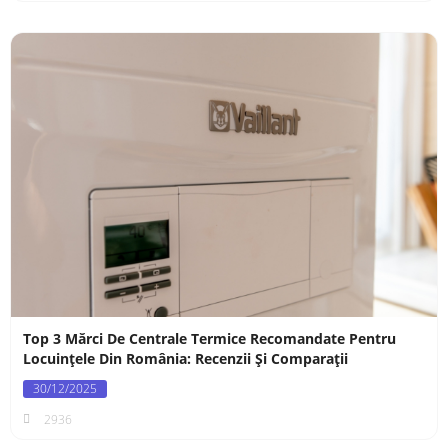
Top 3 Mărci De Centrale Termice Recomandate Pentru
Locuințele Din România: Recenzii Și Comparații
30/12/2025
2936