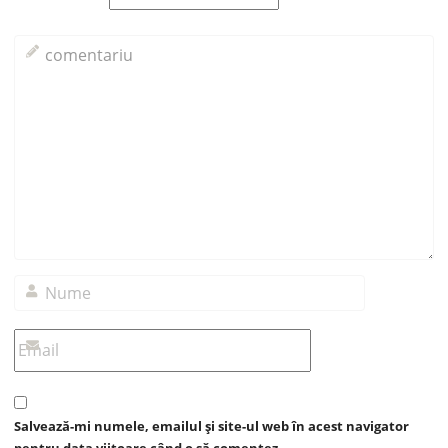
Salvează-mi numele, emailul și site-ul web în acest navigator
pentru data viitoare când o să comentez.