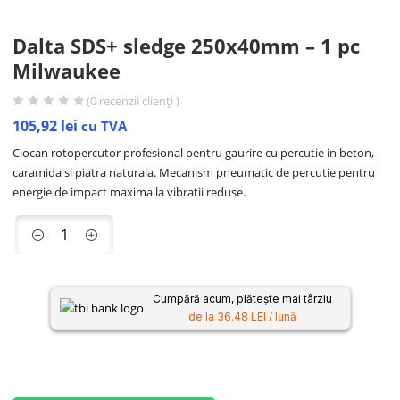
Dalta SDS+ sledge 250x40mm – 1 pc
Milwaukee
(
0
recenzii clienți )
105,92
lei
cu TVA
Ciocan rotopercutor profesional pentru gaurire cu percutie in beton,
caramida si piatra naturala. Mecanism pneumatic de percutie pentru
energie de impact maxima la vibratii reduse.
Cumpără acum, plătește mai târziu
de la 36.48 LEI / lună