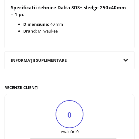
Specificatii tehnice Dalta SDS+ sledge 250x40mm
– 1 pc
Dimensiune:
40 mm
Brand:
Milwaukee
INFORMAȚII SUPLIMENTARE
RECENZII CLIENȚI
0
evaluări 0