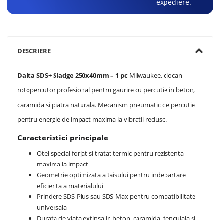
expediere.
DESCRIERE
Dalta SDS+ Sladge 250x40mm – 1 pc
Milwaukee, ciocan
rotopercutor profesional pentru gaurire cu percutie in beton,
caramida si piatra naturala. Mecanism pneumatic de percutie
pentru energie de impact maxima la vibratii reduse.
Caracteristici principale
Otel special forjat si tratat termic pentru rezistenta
maxima la impact
Geometrie optimizata a taisului pentru indepartare
eficienta a materialului
Prindere SDS-Plus sau SDS-Max pentru compatibilitate
universala
Durata de viata extinsa in beton, caramida, tencuiala si