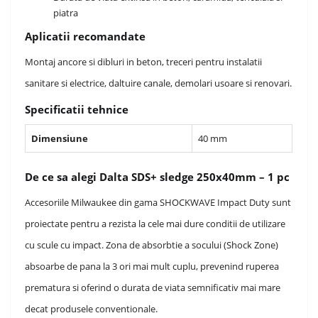
piatra
Aplicatii recomandate
Montaj ancore si dibluri in beton, treceri pentru instalatii
sanitare si electrice, daltuire canale, demolari usoare si renovari.
Specificatii tehnice
Dimensiune
40 mm
De ce sa alegi Dalta SDS+ sledge 250x40mm – 1 pc
Accesoriile Milwaukee din gama SHOCKWAVE Impact Duty sunt
proiectate pentru a rezista la cele mai dure conditii de utilizare
cu scule cu impact. Zona de absorbtie a socului (Shock Zone)
absoarbe de pana la 3 ori mai mult cuplu, prevenind ruperea
prematura si oferind o durata de viata semnificativ mai mare
decat produsele conventionale.