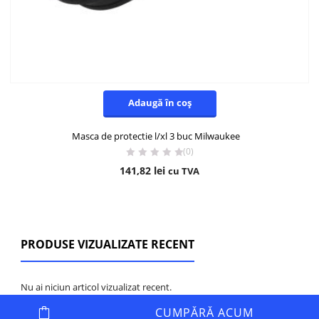
Adaugă în coș
Masca de protectie l/xl 3 buc Milwaukee
(0)
141,82
lei
cu TVA
PRODUSE VIZUALIZATE RECENT
Nu ai niciun articol vizualizat recent.
CUMPĂRĂ ACUM