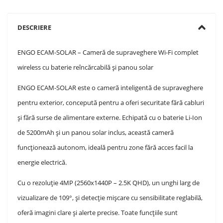
DESCRIERE
ENGO ECAM-SOLAR – Cameră de supraveghere Wi-Fi complet
wireless cu baterie reîncărcabilă și panou solar
ENGO ECAM-SOLAR este o cameră inteligentă de supraveghere
pentru exterior, concepută pentru a oferi securitate fără cabluri
și fără surse de alimentare externe. Echipată cu o baterie Li-Ion
de 5200mAh și un panou solar inclus, această cameră
funcționează autonom, ideală pentru zone fără acces facil la
energie electrică.
Cu o rezoluție 4MP (2560x1440P – 2.5K QHD), un unghi larg de
vizualizare de 109°, și detecție mișcare cu sensibilitate reglabilă,
oferă imagini clare și alerte precise. Toate funcțiile sunt