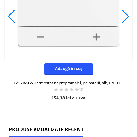
Adaugă în coș
EASYBATW Termostat neprogramabil, pe baterii, alb, ENGO
(0)
154,38
lei
cu TVA
PRODUSE VIZUALIZATE RECENT