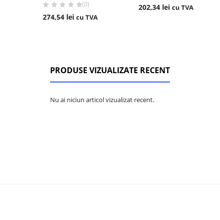
(0)
202,34
lei
cu TVA
274,54
lei
cu TVA
PRODUSE VIZUALIZATE RECENT
Nu ai niciun articol vizualizat recent.