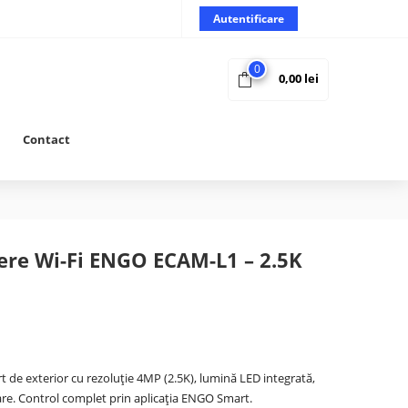
Autentificare
0
0,00
lei
Contact
re Wi-Fi ENGO ECAM-L1 – 2.5K
e exterior cu rezoluție 4MP (2.5K), lumină LED integrată,
care. Control complet prin aplicația ENGO Smart.