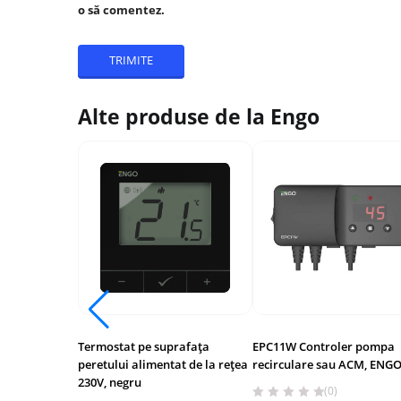
o să comentez.
Alte produse de la Engo
Termostat pe suprafața
EPC11W Controler pompa
peretului alimentat de la rețea
recirculare sau ACM, ENG
230V, negru
(0)