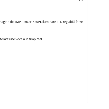
agine de 4MP (2560x1440P), iluminare LED reglabilă între
eracțiune vocală în timp real.