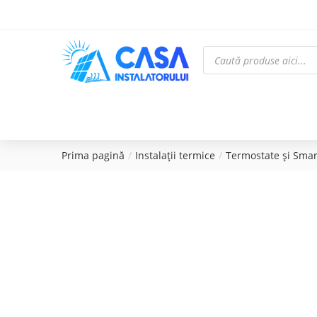
Prima pagină
Instalații termice
Termostate și Sma