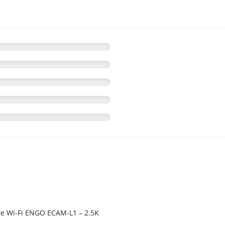
re Wi-Fi ENGO ECAM-L1 – 2.5K