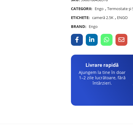
CATEGORII:
Engo
,
Termostate și
ETICHETE:
cameră 2.5K
,
ENGO
BRAND:
Engo
Livrare rapidă
Ajungem la tine în doar
1–2 zile lucrătoare, fără
întârzieri.