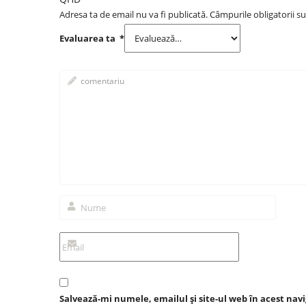
Adresa ta de email nu va fi publicată.
Câmpurile obligatorii s
Evaluarea ta
*
Salvează-mi numele, emailul și site-ul web în acest nav