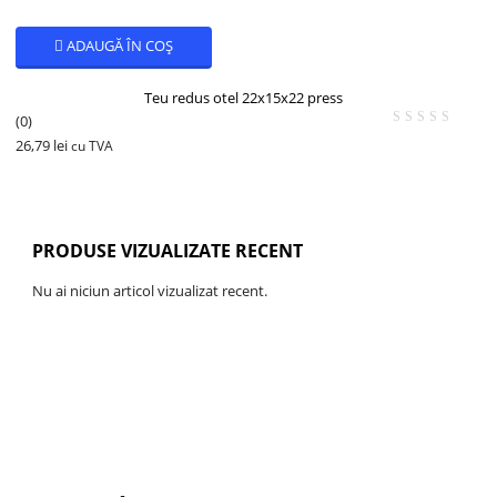
ADAUGĂ ÎN COȘ
Teu redus otel 22x15x22 press
(0)
26,79
lei
cu TVA
PRODUSE VIZUALIZATE RECENT
Nu ai niciun articol vizualizat recent.