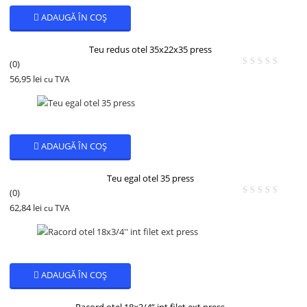
ADAUGĂ ÎN COȘ
Teu redus otel 35x22x35 press
(0)
56,95
lei
cu TVA
ADAUGĂ ÎN COȘ
Teu egal otel 35 press
(0)
62,84
lei
cu TVA
ADAUGĂ ÎN COȘ
Racord otel 18×3/4” int filet ext press