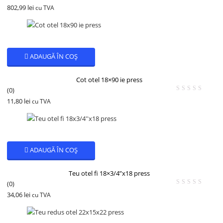
802,99
lei
cu TVA
ADAUGĂ ÎN COȘ
Cot otel 18×90 ie press
(0)
11,80
lei
cu TVA
ADAUGĂ ÎN COȘ
Teu otel fi 18×3/4”x18 press
(0)
34,06
lei
cu TVA