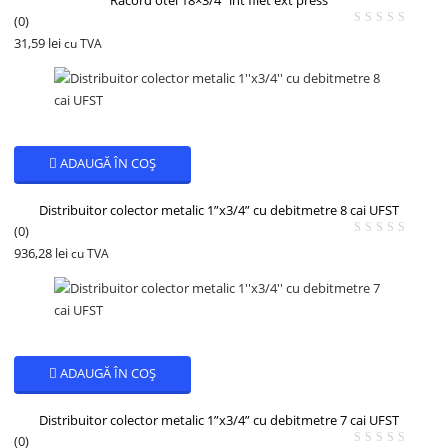
(0)
31,59
lei
cu TVA
ADAUGĂ ÎN COȘ
Distribuitor colector metalic 1”x3/4” cu debitmetre 8 cai UFST
(0)
936,28
lei
cu TVA
ADAUGĂ ÎN COȘ
Distribuitor colector metalic 1”x3/4” cu debitmetre 7 cai UFST
(0)