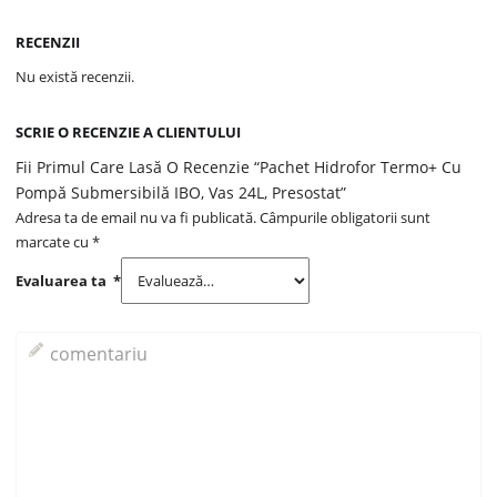
RECENZII
Nu există recenzii.
SCRIE O RECENZIE A CLIENTULUI
Fii Primul Care Lasă O Recenzie “Pachet Hidrofor Termo+ Cu
Pompă Submersibilă IBO, Vas 24L, Presostat”
Adresa ta de email nu va fi publicată.
Câmpurile obligatorii sunt
marcate cu
*
Evaluarea ta
*