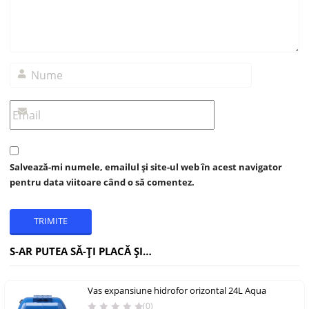
Salvează-mi numele, emailul și site-ul web în acest navigator
pentru data viitoare când o să comentez.
S-AR PUTEA SĂ-ȚI PLACĂ ȘI…
Vas expansiune hidrofor orizontal 24L Aqua
(0)