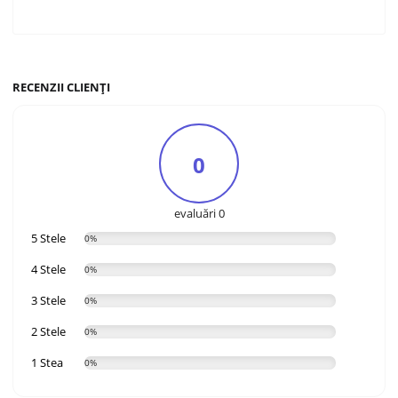
RECENZII CLIENȚI
0
evaluări 0
5 Stele
0%
4 Stele
0%
3 Stele
0%
2 Stele
0%
1 Stea
0%