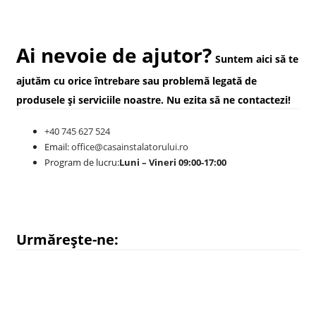
Ai nevoie de ajutor?
Suntem aici să te
ajutăm cu orice întrebare sau problemă legată de
produsele și serviciile noastre. Nu ezita să ne contactezi!
+40 745 627 524
Email:
office@casainstalatorului.ro
Program de lucru:
Luni – Vineri 09:00-17:00
Urmărește-ne: