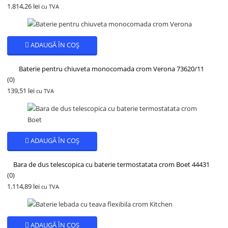
1.814,26
lei
cu TVA
ADAUGĂ ÎN COȘ
Baterie pentru chiuveta monocomada crom Verona 73620/11
(0)
139,51
lei
cu TVA
ADAUGĂ ÎN COȘ
Bara de dus telescopica cu baterie termostatata crom Boet 44431
(0)
1.114,89
lei
cu TVA
ADAUGĂ ÎN COȘ