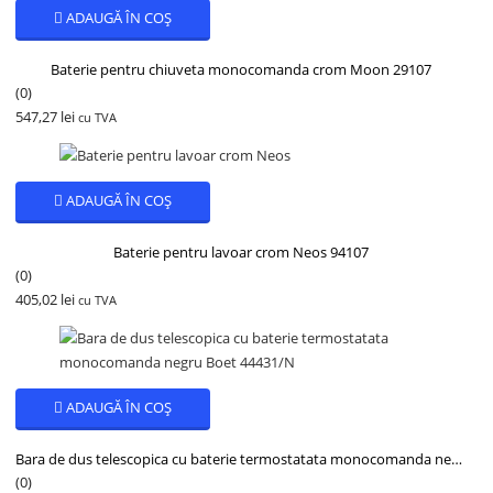
ADAUGĂ ÎN COȘ
Baterie pentru chiuveta monocomanda crom Moon 29107
(0)
547,27
lei
cu TVA
ADAUGĂ ÎN COȘ
Baterie pentru lavoar crom Neos 94107
(0)
405,02
lei
cu TVA
ADAUGĂ ÎN COȘ
Bara de dus telescopica cu baterie termostatata monocomanda negru Boet 44431/N
(0)