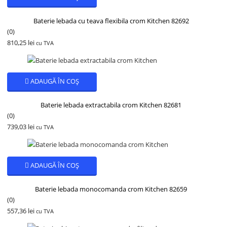
Baterie lebada cu teava flexibila crom Kitchen 82692
(0)
810,25
lei
cu TVA
ADAUGĂ ÎN COȘ
Baterie lebada extractabila crom Kitchen 82681
(0)
739,03
lei
cu TVA
ADAUGĂ ÎN COȘ
Baterie lebada monocomanda crom Kitchen 82659
(0)
557,36
lei
cu TVA