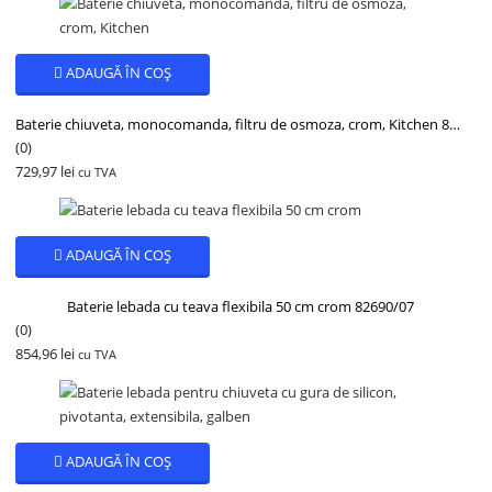
ADAUGĂ ÎN COȘ
Baterie chiuveta, monocomanda, filtru de osmoza, crom, Kitchen 82700
(0)
729,97
lei
cu TVA
ADAUGĂ ÎN COȘ
Baterie lebada cu teava flexibila 50 cm crom 82690/07
(0)
854,96
lei
cu TVA
ADAUGĂ ÎN COȘ