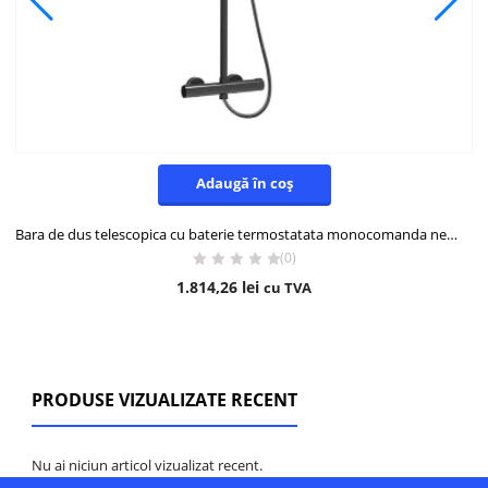
Adaugă în coș
Bara de dus telescopica cu baterie termostatata monocomanda negru Boet 44431/N
(0)
1.814,26
lei
cu TVA
PRODUSE VIZUALIZATE RECENT
Nu ai niciun articol vizualizat recent.