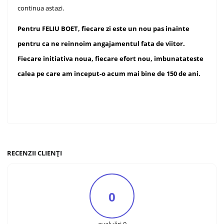
continua astazi.
Pentru FELIU BOET, fiecare zi este un nou pas inainte
pentru ca ne reinnoim angajamentul fata de viitor.
Fiecare initiativa noua, fiecare efort nou, imbunatateste
calea pe care am inceput-o acum mai bine de 150 de ani.
RECENZII CLIENȚI
0
evaluări 0