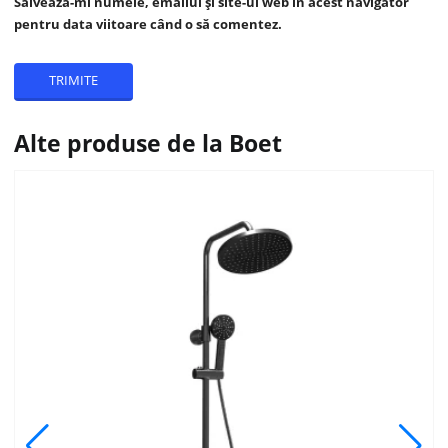
Salvează-mi numele, emailul și site-ul web în acest navigator
pentru data viitoare când o să comentez.
Alte produse de la Boet