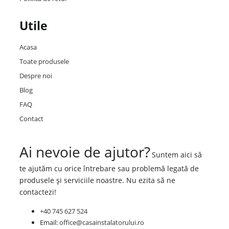
Utile
Acasa
Toate produsele
Despre noi
Blog
FAQ
Contact
Ai nevoie de ajutor?
Suntem aici să
te ajutăm cu orice întrebare sau problemă legată de
produsele și serviciile noastre. Nu ezita să ne
contactezi!
+40 745 627 524
Email:
office@casainstalatorului.ro