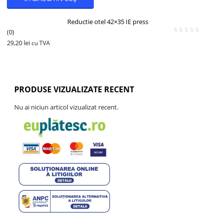
Reductie otel 42×35 IE press
(0)
29,20
lei
cu TVA
PRODUSE VIZUALIZATE RECENT
Nu ai niciun articol vizualizat recent.