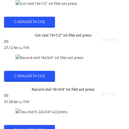
ADAUGĂ ÎN COȘ
Cot otel 15×1/2” int filet ext press
(0)
27,12
lei
cu TVA
ADAUGĂ ÎN COȘ
Racord otel 18×3/4” int filet ext press
(0)
31,59
lei
cu TVA