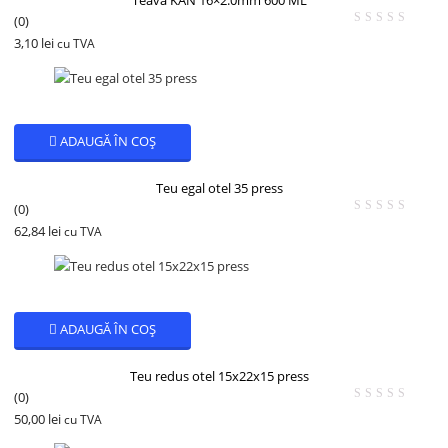
(0)
3,10
lei
cu TVA
ADAUGĂ ÎN COȘ
Teu egal otel 35 press
(0)
62,84
lei
cu TVA
ADAUGĂ ÎN COȘ
Teu redus otel 15x22x15 press
(0)
50,00
lei
cu TVA