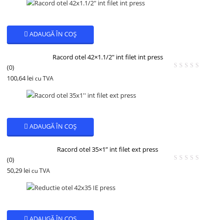
ADAUGĂ ÎN COȘ
Racord otel 42×1.1/2″ int filet int press
(0)
100,64
lei
cu TVA
ADAUGĂ ÎN COȘ
Racord otel 35×1” int filet ext press
(0)
50,29
lei
cu TVA
ADAUGĂ ÎN COȘ