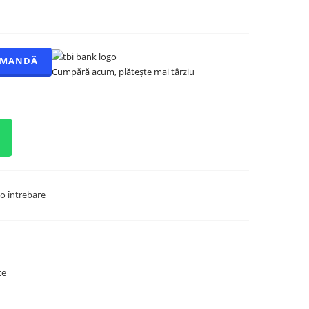
OMANDĂ
Cumpără acum, plătește mai târziu
o întrebare
ce