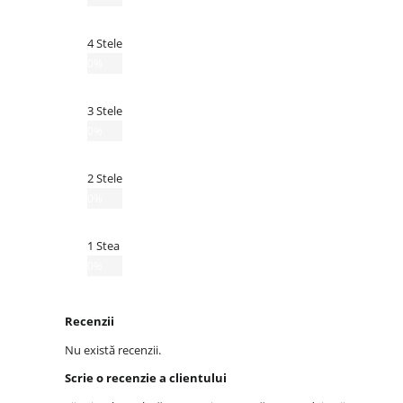
4 Stele
0%
3 Stele
0%
2 Stele
0%
1 Stea
0%
Recenzii
Nu există recenzii.
Scrie o recenzie a clientului