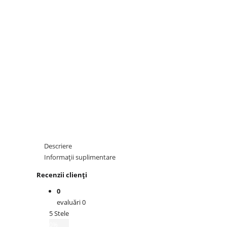
Descriere
Informații suplimentare
Recenzii clienți
0
evaluări 0
5 Stele
0%